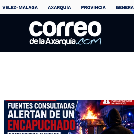
VÉLEZ-MÁLAGA
AXARQUÍA
PROVINCIA
GENERA
Torre del Mar 1-0
Balona: Un