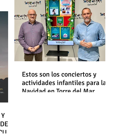
Estos son los conciertos y
actividades infantiles para la
Navidad en Torre del Mar
 Y
 DE
RCULO