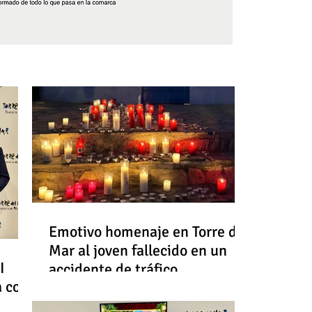
Síguenos
Emotivo homenaje en Torre del
Mar al joven fallecido en un
I
accidente de tráfico
a con