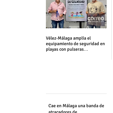
Vélez-Málaga amplía el
equipamiento de seguridad en
playas con pulseras
identificativas para niños y
niñas
Cae en Málaga una banda de
atracadores de