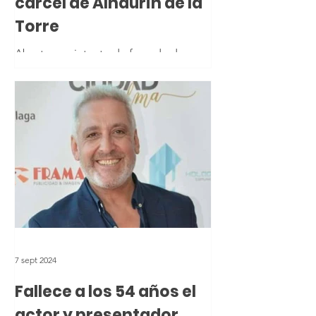
cárcel de Alhaurín de la
Torre
Abortan un intento de fuga de dos
presos en la cárcel de Alhaurín de la
Torre
7 sept 2024
Fallece a los 54 años el
actor y presentador