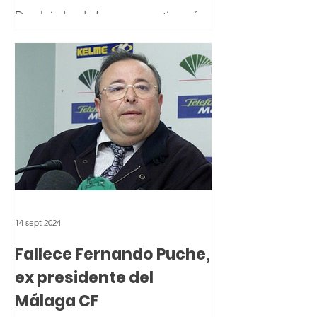
Desalojadas de forma preventiva más
de mil viviendas y casi 3.000 personas
en Málaga
14 sept 2024
Fallece Fernando Puche,
ex presidente del
Málaga CF