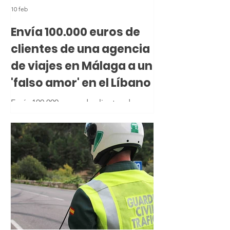
10 feb
Envía 100.000 euros de
clientes de una agencia
de viajes en Málaga a un
'falso amor' en el Líbano
Envía 100.000 euros de clientes de una
agencia de viajes en Málaga a un 'falso
amor' en el Líbano