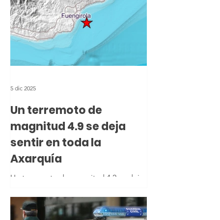
5 dic 2025
Un terremoto de
magnitud 4.9 se deja
sentir en toda la
Axarquía
Un terremoto de magnitud 4,2 se deja
sentir en toda la Axarquía