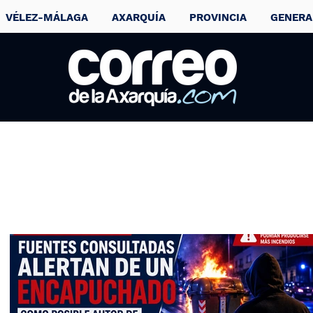
VÉLEZ-MÁLAGA
AXARQUÍA
PROVINCIA
GENERA
Vélez-Málaga
pone en marcha