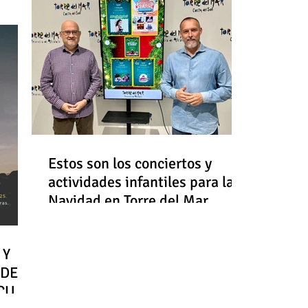
Estos son los conciertos y
actividades infantiles para la
Navidad en Torre del Mar
 Y
 DE
RCULO