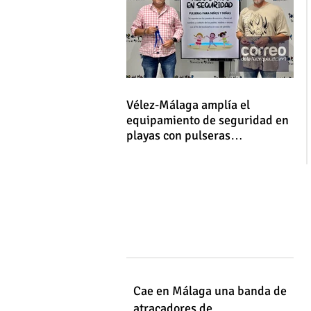
Vélez-Málaga amplía el
equipamiento de seguridad en
playas con pulseras
identificativas para niños y
niñas
Cae en Málaga una banda de
atracadores de