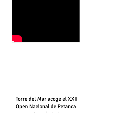
Torre del Mar acoge el XXII
Open Nacional de Petanca
con equipos de toda
España