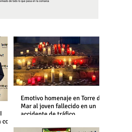
Síguenos
Emotivo homenaje en Torre del
Mar al joven fallecido en un
I
accidente de tráfico
a con