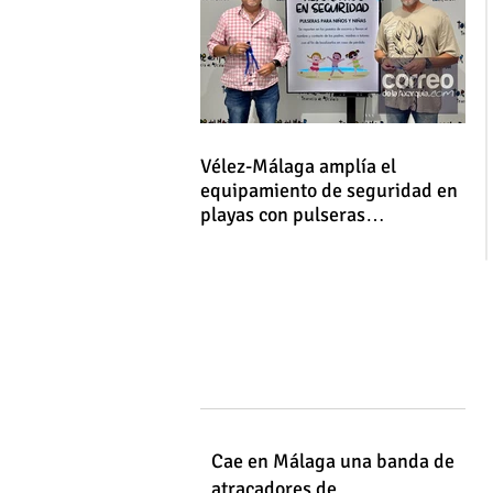
Vélez-Málaga amplía el
equipamiento de seguridad en
playas con pulseras
identificativas para niños y
niñas
Cae en Málaga una banda de
atracadores de