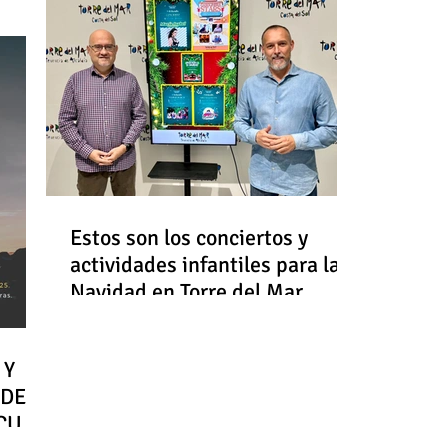
Estos son los conciertos y
actividades infantiles para la
Navidad en Torre del Mar
 Y
 DE
RCULO