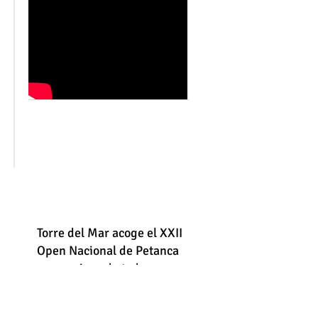
Torre del Mar acoge el XXII
Open Nacional de Petanca
con equipos de toda
España