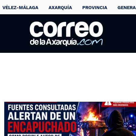
VÉLEZ-MÁLAGA
AXARQUÍA
PROVINCIA
GENERA
Asuntos Sociales
habilita varios