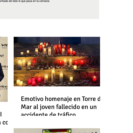
Síguenos
Emotivo homenaje en Torre del
Mar al joven fallecido en un
I
accidente de tráfico
a con