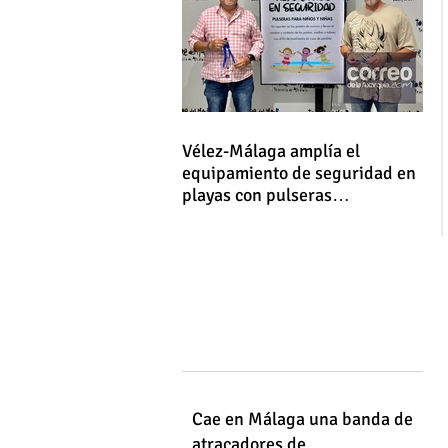
Vélez-Málaga amplía el
equipamiento de seguridad en
playas con pulseras
identificativas para niños y
niñas
Cae en Málaga una banda de
atracadores de