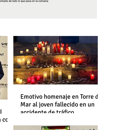
Síguenos
Emotivo homenaje en Torre del
Mar al joven fallecido en un
I
accidente de tráfico
a con