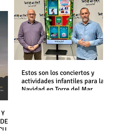
Estos son los conciertos y
actividades infantiles para la
Navidad en Torre del Mar
 Y
 DE
RCULO