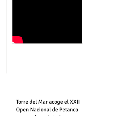
Torre del Mar acoge el XXII
Open Nacional de Petanca
con equipos de toda
España