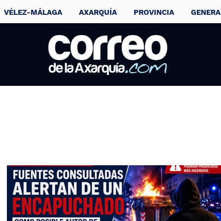
VÉLEZ-MÁLAGA
AXARQUÍA
PROVINCIA
GENERA
El litoral de la
Axarquía pondrá