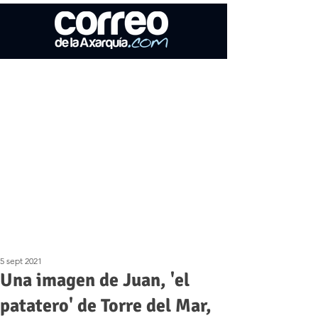
5 sept 2021
Una imagen de Juan, 'el
patatero' de Torre del Mar,