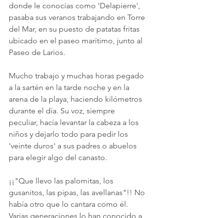
donde le conocías como 'Delapierre', 
pasaba sus veranos trabajando en Torre 
del Mar, en su puesto de patatas fritas 
ubicado en el paseo marítimo, junto al 
Paseo de Larios. 
Mucho trabajo y muchas horas pegado 
a la sartén en la tarde noche y en la 
arena de la playa, haciendo kilómetros 
durante el día. Su voz, siempre 
peculiar, hacía levantar la cabeza a los 
niños y dejarlo todo para pedir los 
'veinte duros' a sus padres o abuelos 
para elegir algo del canasto. 
¡¡"Que llevo las palomitas, los 
gusanitos, las pipas, las avellanas"!! No 
había otro que lo cantara como él. 
Varias generaciones lo han conocido a 