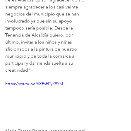
siempre agradecer a los casi veinte 
negocios del municipio que se han 
involucrado ya que sin su apoyo 
tampoco sería posible. Desde la 
Tenencia de Alcaldía quiero, por 
último, invitar a los niños y niñas 
aficionados a la pintura de nuestro 
municipio y de toda la comarca a 
participar y dar rienda suelta a su 
creatividad”.
https://youtu.be/VXEvHTyK9YM
María Teresa Pombo, organizadora del 