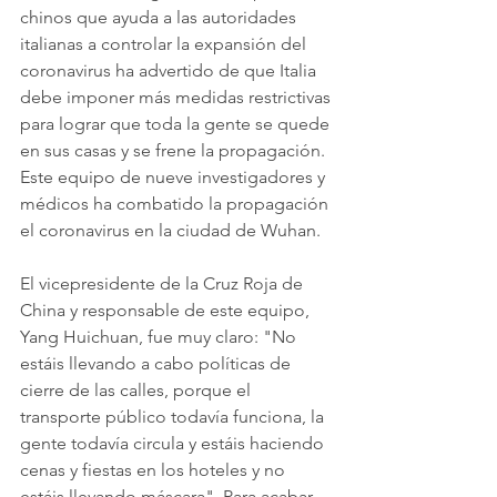
chinos que ayuda a las autoridades 
italianas a controlar la expansión del 
coronavirus ha advertido de que Italia 
debe imponer más medidas restrictivas 
para lograr que toda la gente se quede 
en sus casas y se frene la propagación. 
Este equipo de nueve investigadores y 
médicos ha combatido la propagación 
el coronavirus en la ciudad de Wuhan.
El vicepresidente de la Cruz Roja de 
China y responsable de este equipo, 
Yang Huichuan, fue muy claro: "No 
estáis llevando a cabo políticas de 
cierre de las calles, porque el 
transporte público todavía funciona, la 
gente todavía circula y estáis haciendo 
cenas y fiestas en los hoteles y no 
estáis llevando máscara". Para acabar 