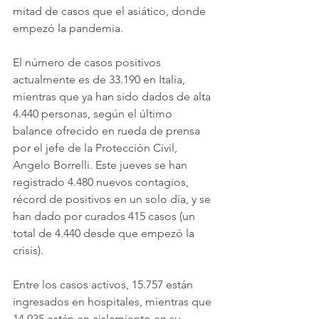
mitad de casos que el asiático, donde 
empezó la pandemia.
El número de casos positivos 
actualmente es de 33.190 en Italia, 
mientras que ya han sido dados de alta 
4.440 personas, según el último 
balance ofrecido en rueda de prensa 
por el jefe de la Protección Civil, 
Angelo Borrelli. Este jueves se han 
registrado 4.480 nuevos contagios, 
récord de positivos en un solo día, y se 
han dado por curados 415 casos (un 
total de 4.440 desde que empezó la 
crisis).
Entre los casos activos, 15.757 están 
ingresados en hospitales, mientras que 
14.935 están en aislamiento en su 