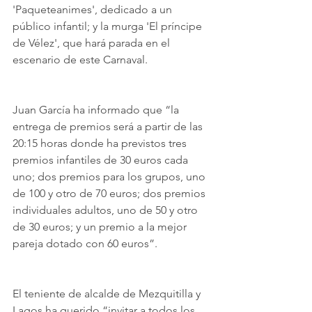
'Paqueteanimes', dedicado a un 
público infantil; y la murga 'El príncipe 
de Vélez', que hará parada en el 
escenario de este Carnaval.
Juan García ha informado que “la 
entrega de premios será a partir de las 
20:15 horas donde ha previstos tres 
premios infantiles de 30 euros cada 
uno; dos premios para los grupos, uno 
de 100 y otro de 70 euros; dos premios 
individuales adultos, uno de 50 y otro 
de 30 euros; y un premio a la mejor 
pareja dotado con 60 euros”.
El teniente de alcalde de Mezquitilla y 
Lagos ha querido “invitar a todos los 