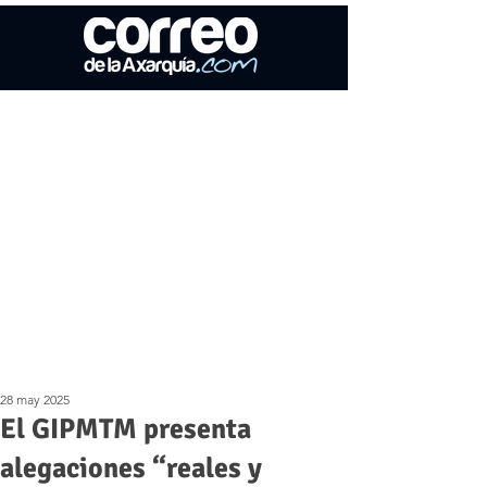
28 may 2025
El GIPMTM presenta
alegaciones “reales y