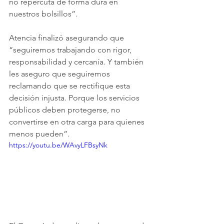
no repercuta de forma dura en 
nuestros bolsillos”.
Atencia finalizó asegurando que 
“seguiremos trabajando con rigor, 
responsabilidad y cercanía. Y también 
les aseguro que seguiremos 
reclamando que se rectifique esta 
decisión injusta. Porque los servicios 
públicos deben protegerse, no 
convertirse en otra carga para quienes 
menos pueden”.
https://youtu.be/WAvyLFBsyNk