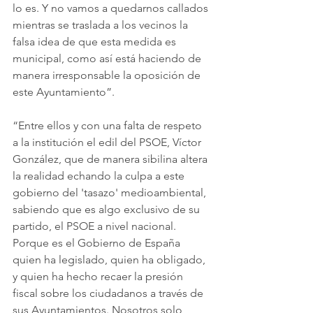
lo es. Y no vamos a quedarnos callados 
mientras se traslada a los vecinos la 
falsa idea de que esta medida es 
municipal, como así está haciendo de 
manera irresponsable la oposición de 
este Ayuntamiento”.
“Entre ellos y con una falta de respeto 
a la institución el edil del PSOE, Víctor 
González, que de manera sibilina altera 
la realidad echando la culpa a este 
gobierno del 'tasazo' medioambiental, 
sabiendo que es algo exclusivo de su 
partido, el PSOE a nivel nacional. 
Porque es el Gobierno de España 
quien ha legislado, quien ha obligado, 
y quien ha hecho recaer la presión 
fiscal sobre los ciudadanos a través de 
sus Ayuntamientos. Nosotros solo 