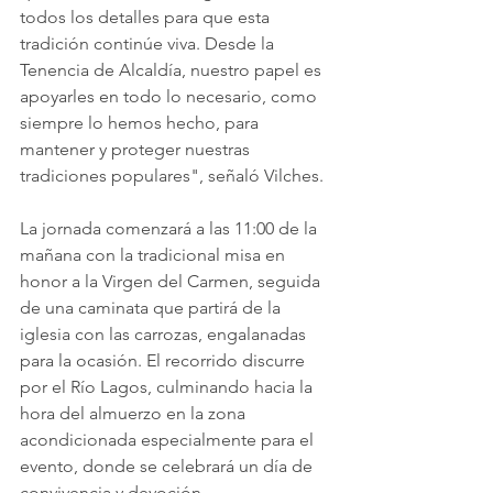
todos los detalles para que esta 
tradición continúe viva. Desde la 
Tenencia de Alcaldía, nuestro papel es 
apoyarles en todo lo necesario, como 
siempre lo hemos hecho, para 
mantener y proteger nuestras 
tradiciones populares", señaló Vilches.
La jornada comenzará a las 11:00 de la 
mañana con la tradicional misa en 
honor a la Virgen del Carmen, seguida 
de una caminata que partirá de la 
iglesia con las carrozas, engalanadas 
para la ocasión. El recorrido discurre 
por el Río Lagos, culminando hacia la 
hora del almuerzo en la zona 
acondicionada especialmente para el 
evento, donde se celebrará un día de 
convivencia y devoción.