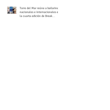
Torre del Mar reúne a bailarines
nacionales e internacionales en
la cuarta edición de Break
Season