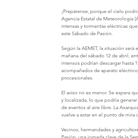
¡Prepárense, porque el cielo podría
Agencia Estatal de Meteorología (AE
intensas y tormentas eléctricas que
este Sábado de Pasión.
Según la AEMET, la situación será 
mañana del sábado 12 de abril, entr
intensos podrían descargar hasta 1
acompañados de aparato eléctrico 
procesionales.
El aviso no es menor. Se espera qu
y localizada, lo que podría generar
de eventos al aire libre. La Axarqu
vuelve a estar en el punto de mira 
Vecinos, hermandades y agricultor
Pasión, una jornada clave de la S