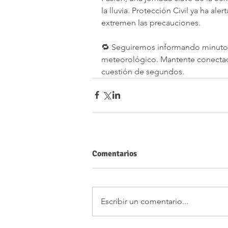
la lluvia. Protección Civil ya ha ale
extremen las precauciones.
🔁 Seguiremos informando minuto a
meteorológico. Mantente conectad
cuestión de segundos.
Comentarios
Escribir un comentario...