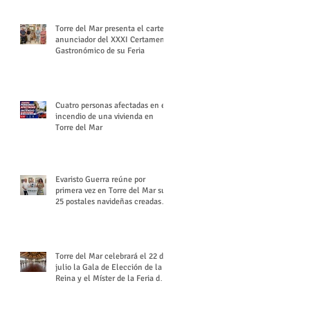
Torre del Mar presenta el cartel
anunciador del XXXI Certamen
Gastronómico de su Feria
Cuatro personas afectadas en el
incendio de una vivienda en
Torre del Mar
Evaristo Guerra reúne por
primera vez en Torre del Mar sus
25 postales navideñas creadas
para Diario SUR
Torre del Mar celebrará el 22 de
julio la Gala de Elección de la
Reina y el Míster de la Feria de
Santiago y Santa Ana