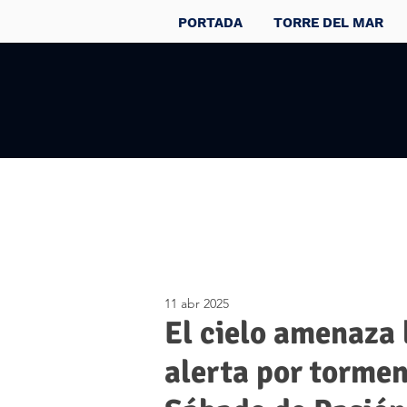
PORTADA
TORRE DEL MAR
11 abr 2025
El cielo amenaza
alerta por tormen