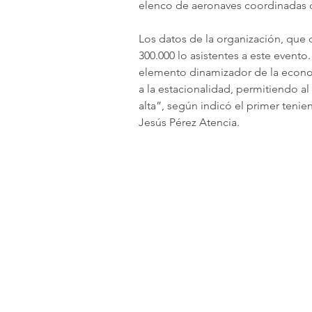
elenco de aeronaves coordinadas d
Los datos de la organización, que c
300.000 lo asistentes a este event
elemento dinamizador de la econo
a la estacionalidad, permitiendo al
alta”, según indicó el primer tenie
Jesús Pérez Atencia.