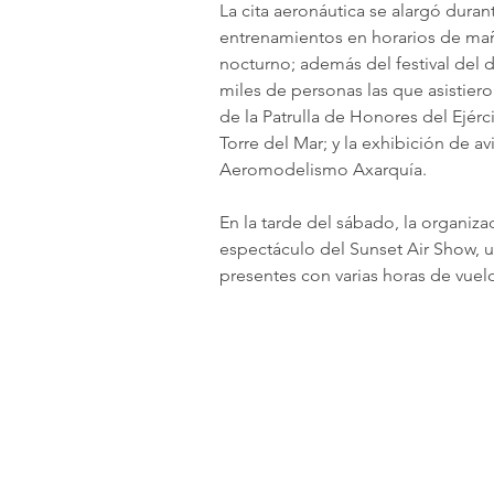
La cita aeronáutica se alargó durant
entrenamientos en horarios de mañ
nocturno; además del festival del 
miles de personas las que asistiero
de la Patrulla de Honores del Ejérc
Torre del Mar; y la exhibición de a
Aeromodelismo Axarquía.
En la tarde del sábado, la organiza
espectáculo del Sunset Air Show, un
presentes con varias horas de vuelo 