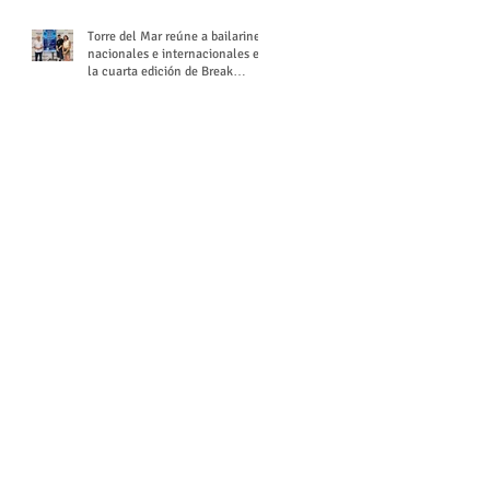
Torre del Mar reúne a bailarines
nacionales e internacionales en
la cuarta edición de Break
Season