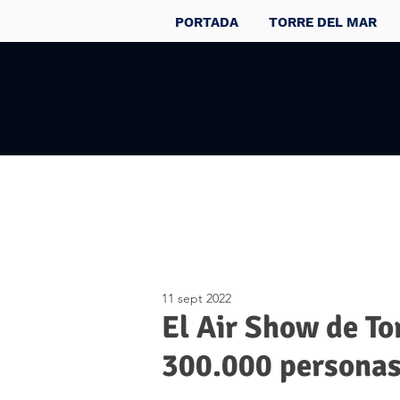
PORTADA
TORRE DEL MAR
11 sept 2022
El Air Show de To
300.000 personas 