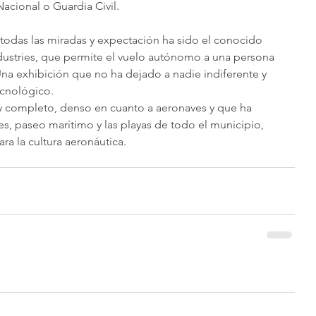
acional o Guardia Civil. 
 todas las miradas y expectación ha sido el conocido 
ustries, que permite el vuelo autónomo a una persona 
na exhibición que no ha dejado a nadie indiferente y 
cnológico. 
uy completo, denso en cuanto a aeronaves y que ha 
les, paseo marítimo y las playas de todo el municipio, 
a la cultura aeronáutica. 