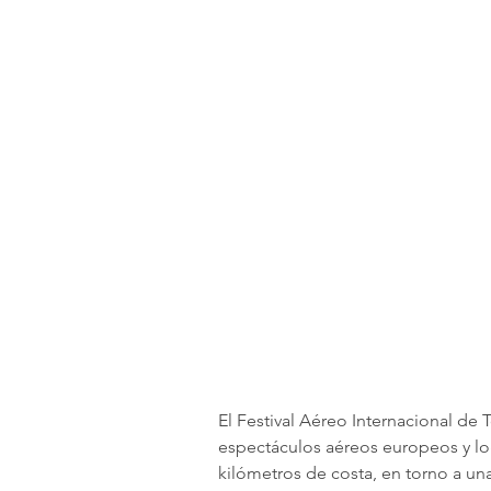
El Festival Aéreo Internacional de
espectáculos aéreos europeos y logr
kilómetros de costa, en torno a una