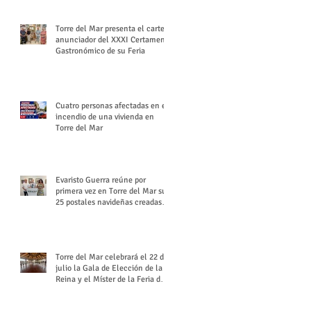
Torre del Mar presenta el cartel
anunciador del XXXI Certamen
Gastronómico de su Feria
Cuatro personas afectadas en el
incendio de una vivienda en
Torre del Mar
Evaristo Guerra reúne por
primera vez en Torre del Mar sus
25 postales navideñas creadas
para Diario SUR
Torre del Mar celebrará el 22 de
julio la Gala de Elección de la
Reina y el Míster de la Feria de
Santiago y Santa Ana