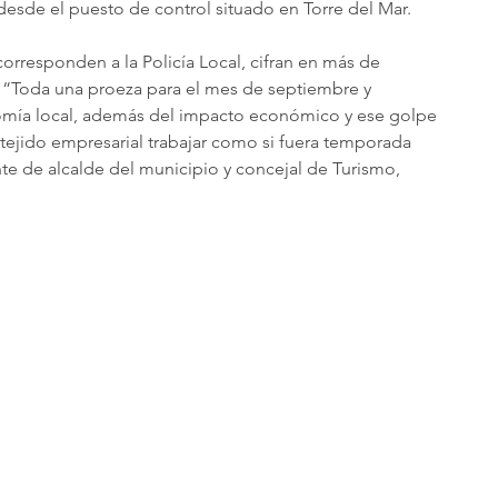
esde el puesto de control situado en Torre del Mar.
orresponden a la Policía Local, cifran en más de 
o. “Toda una proeza para el mes de septiembre y 
mía local, además del impacto económico y ese golpe 
 tejido empresarial trabajar como si fuera temporada 
nte de alcalde del municipio y concejal de Turismo, 