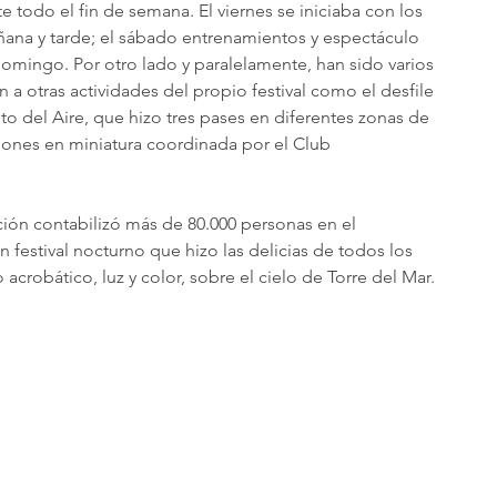
e todo el fin de semana. El viernes se iniciaba con los 
ana y tarde; el sábado entrenamientos y espectáculo 
domingo. Por otro lado y paralelamente, han sido varios 
n a otras actividades del propio festival como el desfile 
ito del Aire, que hizo tres pases en diferentes zonas de 
viones en miniatura coordinada por el Club 
ción contabilizó más de 80.000 personas en el 
 festival nocturno que hizo las delicias de todos los 
acrobático, luz y color, sobre el cielo de Torre del Mar. 