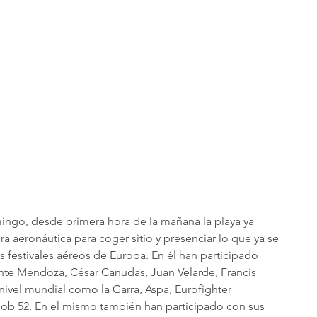
ingo, desde primera hora de la mañana la playa ya 
ra aeronáutica para coger sitio y presenciar lo que ya se 
festivales aéreos de Europa. En él han participado 
nte Mendoza, César Canudas, Juan Velarde, Francis 
nivel mundial como la Garra, Aspa, Eurofighter 
ob 52. En el mismo también han participado con sus 