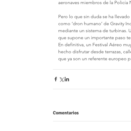
aeronaves miembros de la Policía N
Pero lo que sin duda se ha llevado
como ‘dron humano’ de Gravity Ind
mediante un sistema de turbinas. U
que supone un importante paso te
En definitiva, un Festival Aéreo m
hecho disfrutar desde terrazas, cal
que ya son un referente europeo par
Comentarios