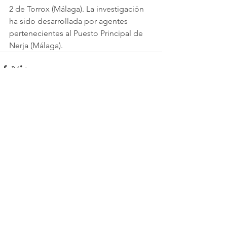
2 de Torrox (Málaga). La investigación 
ha sido desarrollada por agentes 
pertenecientes al Puesto Principal de 
Nerja (Málaga).
Comentarios
Escribir un comentario...