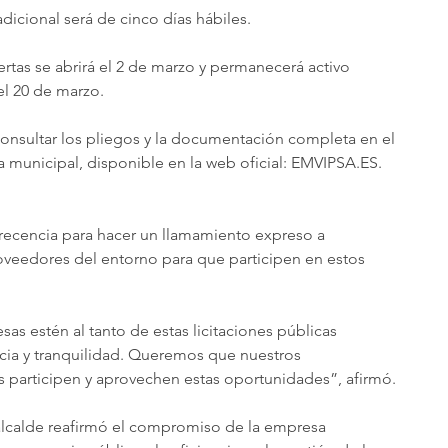
adicional será de cinco días hábiles.
ertas se abrirá el 2 de marzo y permanecerá activo 
el 20 de marzo.
onsultar los pliegos y la documentación completa en el 
a municipal, disponible en la web oficial: EMVIPSA.ES.
ecencia para hacer un llamamiento expreso a 
veedores del entorno para que participen en estos 
s estén al tanto de estas licitaciones públicas 
ncia y tranquilidad. Queremos que nuestros 
participen y aprovechen estas oportunidades”, afirmó.
 alcalde reafirmó el compromiso de la empresa 