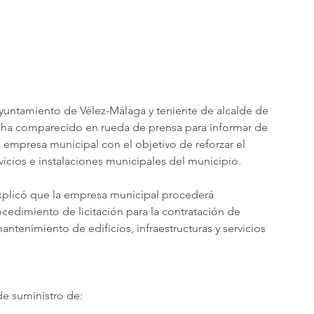
Ayuntamiento de Vélez-Málaga y teniente de alcalde de 
, ha comparecido en rueda de prensa para informar de 
empresa municipal con el objetivo de reforzar el 
icios e instalaciones municipales del municipio.
explicó que la empresa municipal procederá 
cedimiento de licitación para la contratación de 
ntenimiento de edificios, infraestructuras y servicios 
de suministro de: 