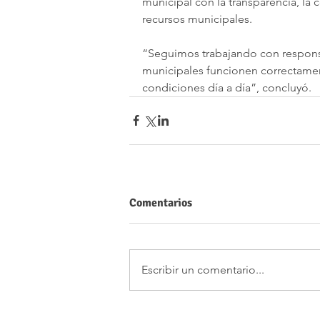
municipal con la transparencia, la c
recursos municipales.
“Seguimos trabajando con responsab
municipales funcionen correctament
condiciones día a día”, concluyó.
Comentarios
Escribir un comentario...