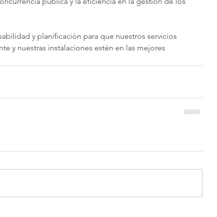
oncurrencia pública y la eficiencia en la gestión de los 
ilidad y planificación para que nuestros servicios 
e y nuestras instalaciones estén en las mejores 