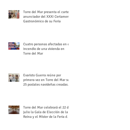
Torre del Mar presenta el cartel
anunciador del XXXI Certamen
Gastronómico de su Feria
Cuatro personas afectadas en el
incendio de una vivienda en
Torre del Mar
Evaristo Guerra reúne por
primera vez en Torre del Mar sus
25 postales navideñas creadas
para Diario SUR
Torre del Mar celebrará el 22 de
julio la Gala de Elección de la
Reina y el Míster de la Feria de
Santiago y Santa Ana