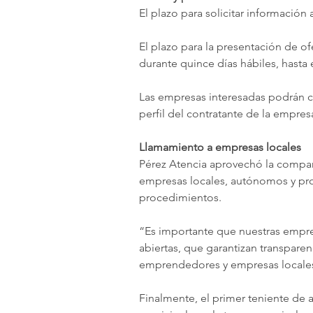
El plazo para solicitar información 
El plazo para la presentación de of
durante quince días hábiles, hasta 
Las empresas interesadas podrán c
perfil del contratante de la empres
Llamamiento a empresas locales
Pérez Atencia aprovechó la compar
empresas locales, autónomos y pro
procedimientos.
“Es importante que nuestras empresa
abiertas, que garantizan transpare
emprendedores y empresas locales 
Finalmente, el primer teniente de