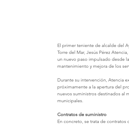
El primer teniente de alcalde del 
Torre del Mar, Jesús Pérez Atencia
un nuevo paso impulsado desde la 
mantenimiento y mejora de los serv
Durante su intervención, Atencia 
próximamente a la apertura del pro
nuevos suministros destinados al ma
municipales.
Contratos de suministro
En concreto, se trata de contratos 