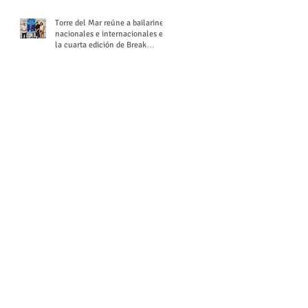
Torre del Mar reúne a bailarines
nacionales e internacionales en
la cuarta edición de Break
Season