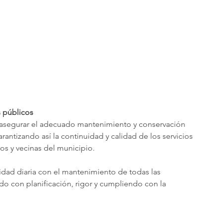
s públicos
es asegurar el adecuado mantenimiento y conservación 
rantizando así la continuidad y calidad de los servicios 
os y vecinas del municipio.
dad diaria con el mantenimiento de todas las 
do con planificación, rigor y cumpliendo con la 