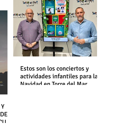
Estos son los conciertos y
actividades infantiles para la
Navidad en Torre del Mar
 Y
 DE
RCULO