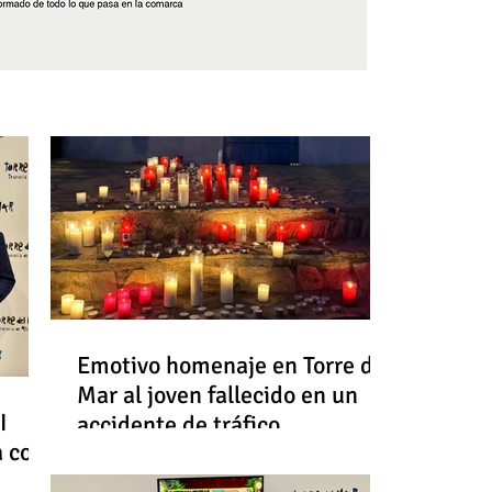
Síguenos
Emotivo homenaje en Torre del
Mar al joven fallecido en un
I
accidente de tráfico
a con