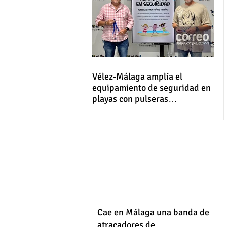
Vélez-Málaga amplía el
equipamiento de seguridad en
playas con pulseras
identificativas para niños y
niñas
Cae en Málaga una banda de
atracadores de