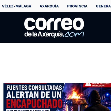
VÉLEZ-MÁLAGA
AXARQUÍA
PROVINCIA
GENERA
Weekend Beach
Festival confirma 