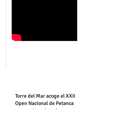
Torre del Mar acoge el XXII
Open Nacional de Petanca
con equipos de toda
España