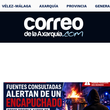
VÉLEZ-MÁLAGA
AXARQUÍA
PROVINCIA
GENERA
Clausuran dos
vertederos ilegale