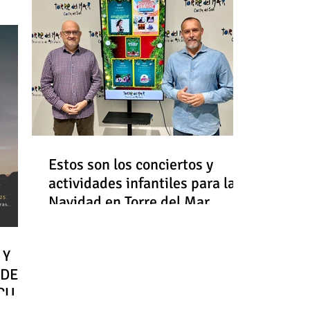
Estos son los conciertos y
actividades infantiles para la
Navidad en Torre del Mar
 Y
 DE
RCULO