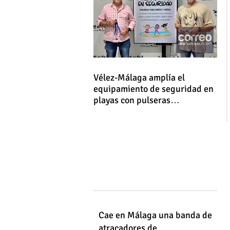
Vélez-Málaga amplía el
equipamiento de seguridad en
playas con pulseras
identificativas para niños y
niñas
Cae en Málaga una banda de
atracadores de