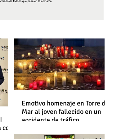
Síguenos
Emotivo homenaje en Torre del
Mar al joven fallecido en un
I
accidente de tráfico
a con