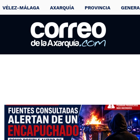
VÉLEZ-MÁLAGA
AXARQUÍA
PROVINCIA
GENERA
Batalla campal
entre aficionados