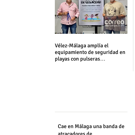
Vélez-Málaga amplía el
equipamiento de seguridad en
playas con pulseras
identificativas para niños y
niñas
Cae en Málaga una banda de
atracadores de