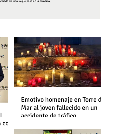
Síguenos
Emotivo homenaje en Torre del
Mar al joven fallecido en un
I
accidente de tráfico
a con