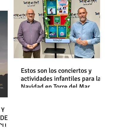
Estos son los conciertos y
actividades infantiles para la
Navidad en Torre del Mar
 Y
 DE
RCULO