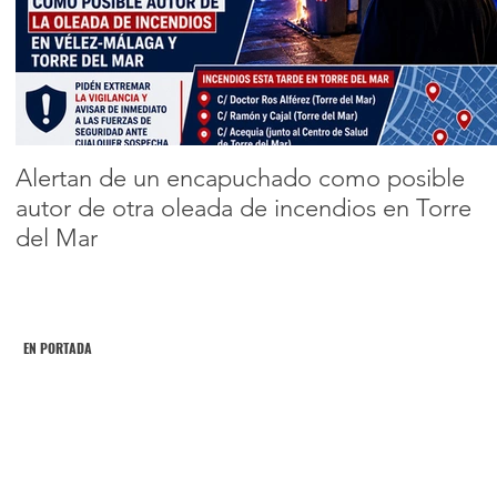
ultras del Málaga 
Racing de
Encabezado 2
Santander
Alertan de un encapuchado como posible
autor de otra oleada de incendios en Torre
del Mar
EN PORTADA