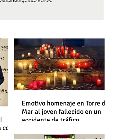
Síguenos
Emotivo homenaje en Torre del
Mar al joven fallecido en un
I
accidente de tráfico
a con