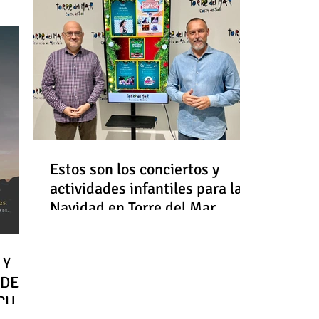
Estos son los conciertos y
actividades infantiles para la
Navidad en Torre del Mar
 Y
 DE
RCULO