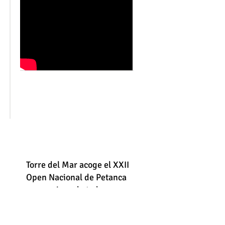
Torre del Mar acoge el XXII
Open Nacional de Petanca
con equipos de toda
España