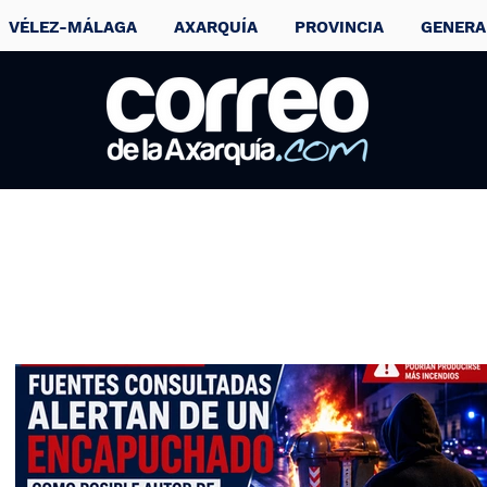
VÉLEZ-MÁLAGA
AXARQUÍA
PROVINCIA
GENERA
Accidente en las
cuatro esquinas d