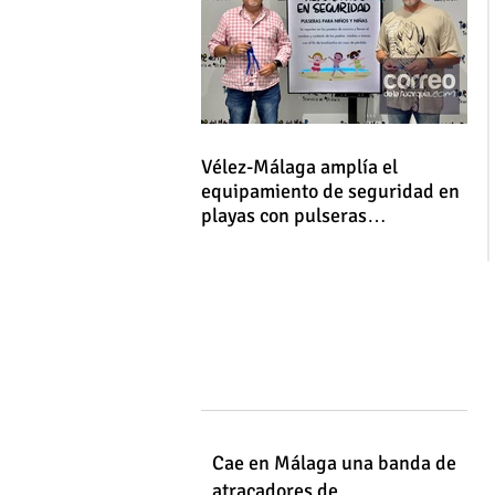
Vélez-Málaga amplía el
equipamiento de seguridad en
playas con pulseras
identificativas para niños y
niñas
Cae en Málaga una banda de
atracadores de