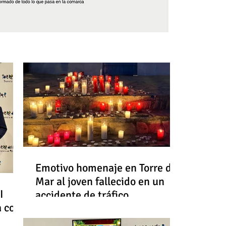
Síguenos
Emotivo homenaje en Torre del
Mar al joven fallecido en un
I
accidente de tráfico
a con