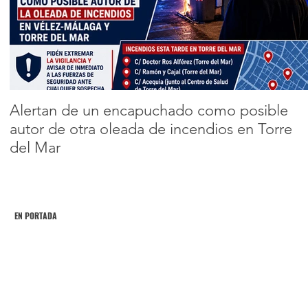
83 años de edad
Encabezado 2
Alertan de un encapuchado como posible
autor de otra oleada de incendios en Torre
del Mar
EN PORTADA