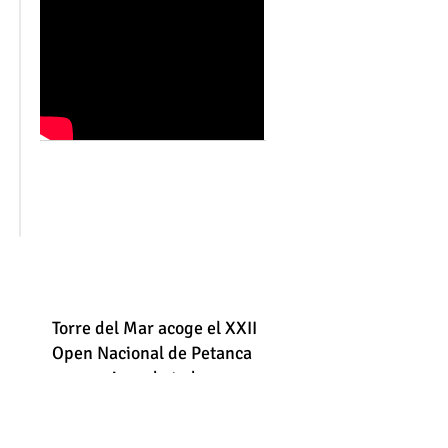
Torre del Mar acoge el XXII
Open Nacional de Petanca
con equipos de toda
España