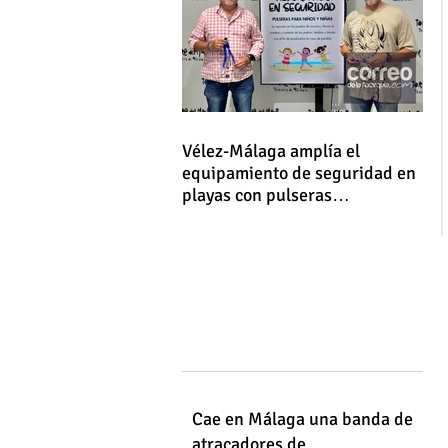
Vélez-Málaga amplía el
equipamiento de seguridad en
playas con pulseras
identificativas para niños y
niñas
Cae en Málaga una banda de
atracadores de