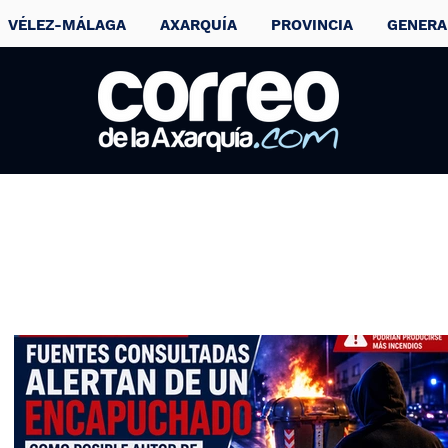
VÉLEZ-MÁLAGA
AXARQUÍA
PROVINCIA
GENERA
Muere la cantante
Tina Turner a los