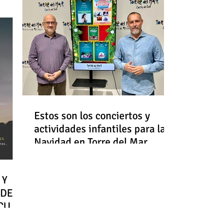
Estos son los conciertos y
actividades infantiles para la
Navidad en Torre del Mar
 Y
 DE
RCULO