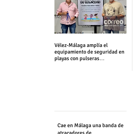
Vélez-Málaga amplía el
equipamiento de seguridad en
playas con pulseras
identificativas para niños y
niñas
Cae en Málaga una banda de
atracadores de