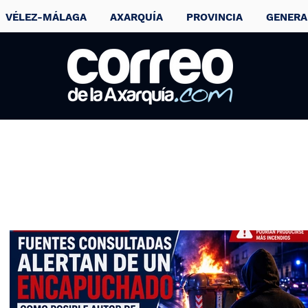
VÉLEZ-MÁLAGA
AXARQUÍA
PROVINCIA
GENERA
Torre del Mar,
Benagalbón y