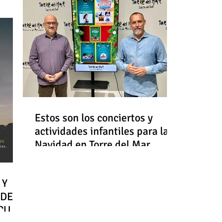
Estos son los conciertos y
actividades infantiles para la
Navidad en Torre del Mar
 Y
 DE
RCULO