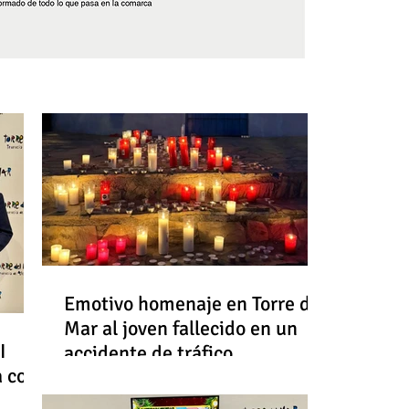
Síguenos
Emotivo homenaje en Torre del
Mar al joven fallecido en un
I
accidente de tráfico
a con