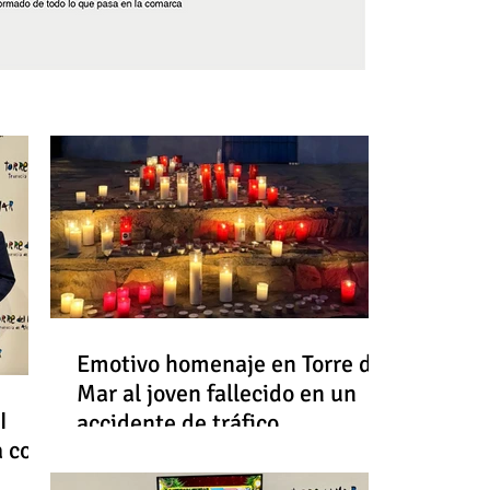
Síguenos
Emotivo homenaje en Torre del
Mar al joven fallecido en un
I
accidente de tráfico
a con