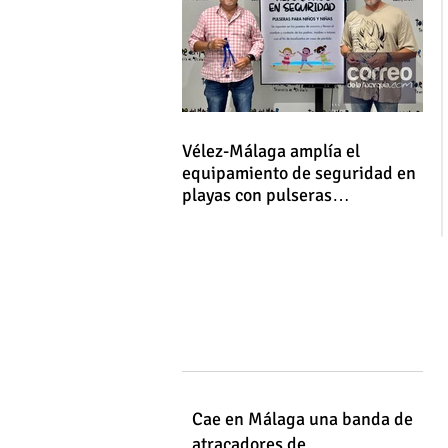
Vélez-Málaga amplía el
equipamiento de seguridad en
playas con pulseras
identificativas para niños y
niñas
Cae en Málaga una banda de
atracadores de