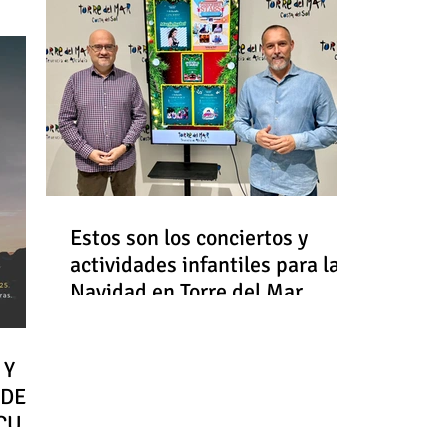
Estos son los conciertos y
actividades infantiles para la
Navidad en Torre del Mar
 Y
 DE
RCULO