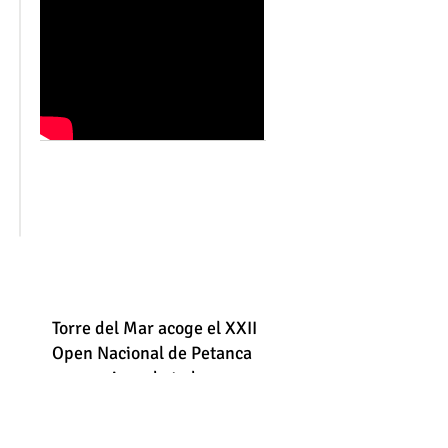
Torre del Mar acoge el XXII
Open Nacional de Petanca
con equipos de toda
España