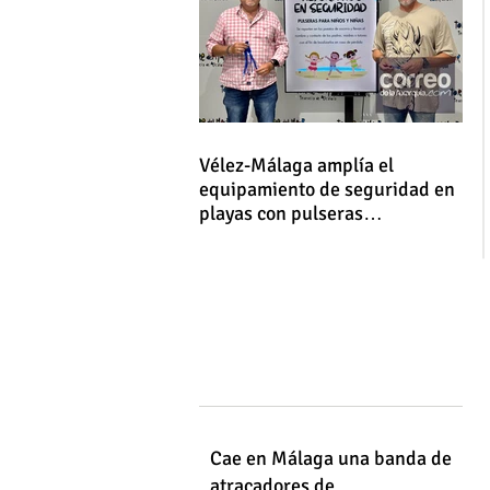
Vélez-Málaga amplía el
equipamiento de seguridad en
playas con pulseras
identificativas para niños y
niñas
Cae en Málaga una banda de
atracadores de