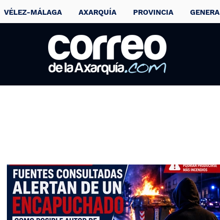
VÉLEZ-MÁLAGA
AXARQUÍA
PROVINCIA
GENERA
Prisión para un
detenido por dos