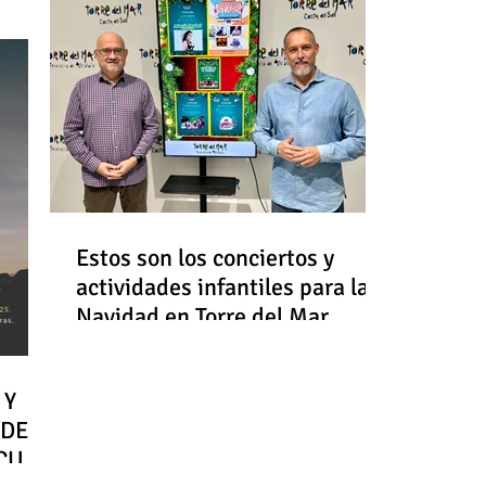
Estos son los conciertos y
actividades infantiles para la
Navidad en Torre del Mar
 Y
 DE
RCULO