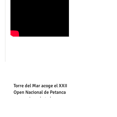
Torre del Mar acoge el XXII
Open Nacional de Petanca
con equipos de toda
España