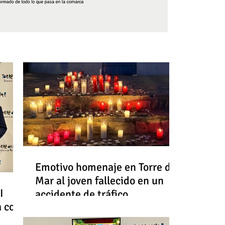
Síguenos
Emotivo homenaje en Torre del
Mar al joven fallecido en un
I
accidente de tráfico
a con