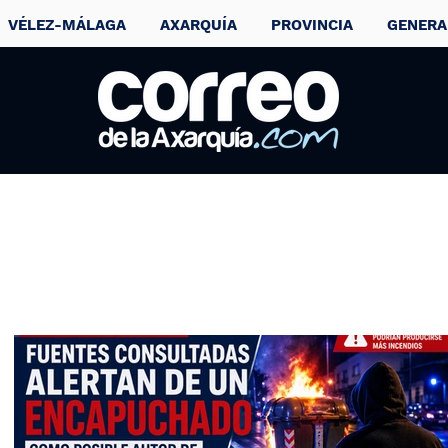
VÉLEZ-MÁLAGA
AXARQUÍA
PROVINCIA
GENERA
Detenido en
Vélez-Málaga un