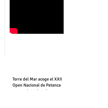
Torre del Mar acoge el XXII
Open Nacional de Petanca
con equipos de toda
España