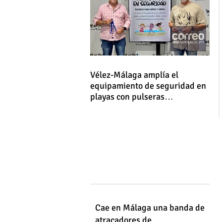
Vélez-Málaga amplía el
equipamiento de seguridad en
playas con pulseras
identificativas para niños y
niñas
Cae en Málaga una banda de
atracadores de