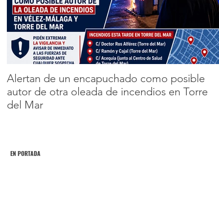
sacerdote por
agredir
Encabezado 2
sexualmente a
varias mujeres
Alertan de un encapuchado como posible
autor de otra oleada de incendios en Torre
del Mar
EN PORTADA