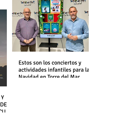
Estos son los conciertos y
actividades infantiles para la
Navidad en Torre del Mar
 Y
 DE
RCULO