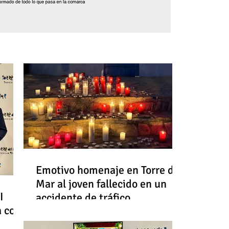
Síguenos
Emotivo homenaje en Torre del
Mar al joven fallecido en un
I
accidente de tráfico
a con