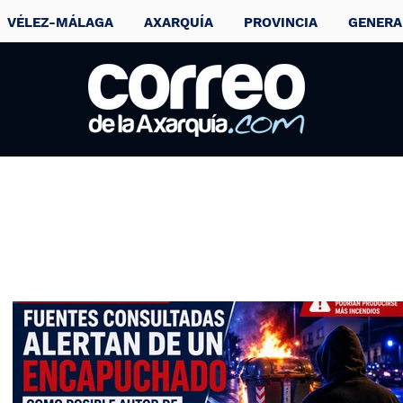
VÉLEZ-MÁLAGA
AXARQUÍA
PROVINCIA
GENERA
Detenidas 7
personas por