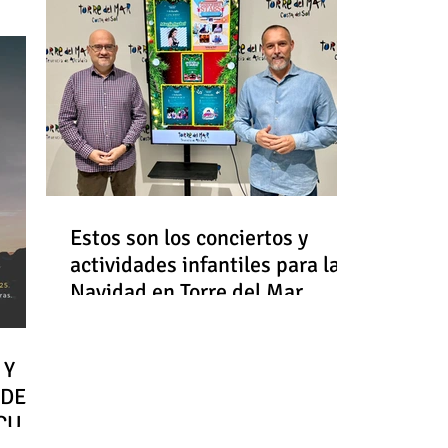
Estos son los conciertos y
actividades infantiles para la
Navidad en Torre del Mar
 Y
 DE
RCULO