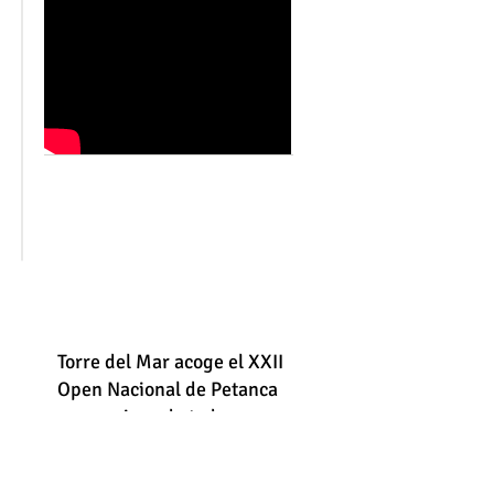
Torre del Mar acoge el XXII
Open Nacional de Petanca
con equipos de toda
España