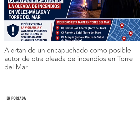
robos de naves
industriales en
Encabezado 2
Vélez-Málaga y
otros puntos de la
provincia
Alertan de un encapuchado como posible
autor de otra oleada de incendios en Torre
del Mar
EN PORTADA