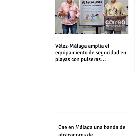
Vélez-Málaga amplía el
equipamiento de seguridad en
playas con pulseras
identificativas para niños y
niñas
Cae en Málaga una banda de
atracadores de