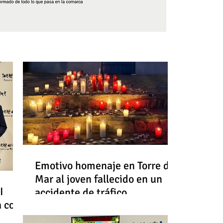
Síguenos
Emotivo homenaje en Torre del
Mar al joven fallecido en un
I
accidente de tráfico
a con