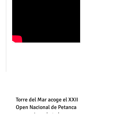
Torre del Mar acoge el XXII
Open Nacional de Petanca
con equipos de toda
España