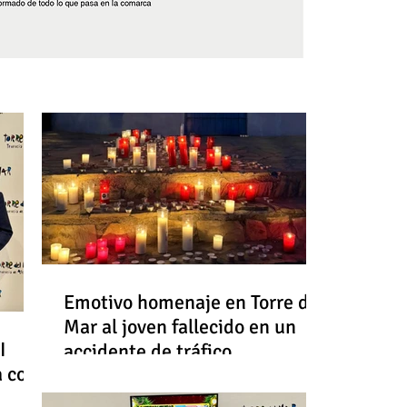
Síguenos
Emotivo homenaje en Torre del
Mar al joven fallecido en un
I
accidente de tráfico
a con