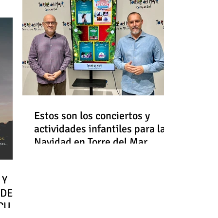
Estos son los conciertos y
actividades infantiles para la
Navidad en Torre del Mar
 Y
 DE
RCULO