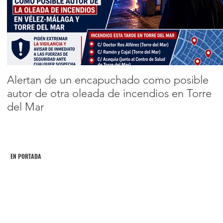
lo que está
pasando bajo el
Encabezado 2
suelo de Granada
Alertan de un encapuchado como posible
autor de otra oleada de incendios en Torre
del Mar
EN PORTADA