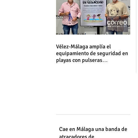
Vélez-Málaga amplía el
equipamiento de seguridad en
playas con pulseras
identificativas para niños y
niñas
Cae en Málaga una banda de
atracadores de