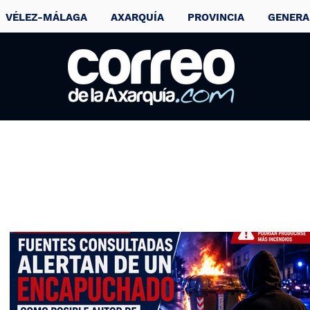
VÉLEZ-MÁLAGA
AXARQUÍA
PROVINCIA
GENERA
Científicos dan la
voz de alarma por