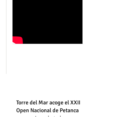
Torre del Mar acoge el XXII
Open Nacional de Petanca
con equipos de toda
España