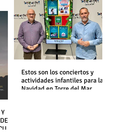
Estos son los conciertos y
actividades infantiles para la
Navidad en Torre del Mar
 Y
 DE
RCULO