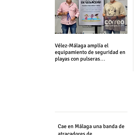
Vélez-Málaga amplía el
equipamiento de seguridad en
playas con pulseras
identificativas para niños y
niñas
Cae en Málaga una banda de
atracadores de