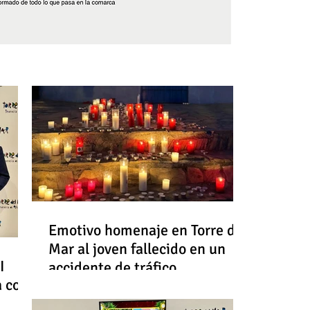
Síguenos
Emotivo homenaje en Torre del
Mar al joven fallecido en un
I
accidente de tráfico
a con