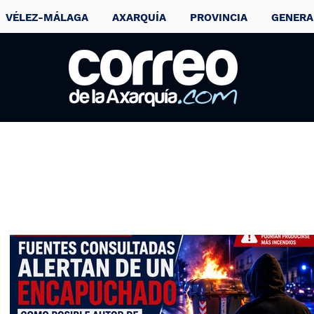
VÉLEZ-MÁLAGA
AXARQUÍA
PROVINCIA
GENERA
HM construirá un
hospital de última