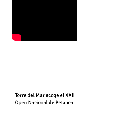
Torre del Mar acoge el XXII
Open Nacional de Petanca
con equipos de toda
España