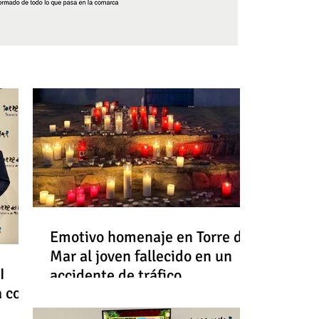
Síguenos
Emotivo homenaje en Torre del
Mar al joven fallecido en un
I
accidente de tráfico
a con