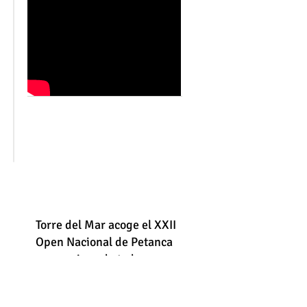
Torre del Mar acoge el XXII
Open Nacional de Petanca
con equipos de toda
España