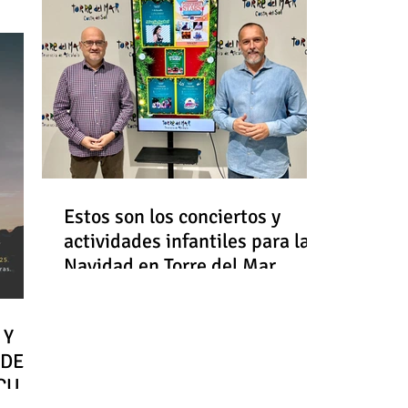
Estos son los conciertos y
actividades infantiles para la
Navidad en Torre del Mar
 Y
 DE
RCULO