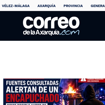
VÉLEZ-MÁLAGA
AXARQUÍA
PROVINCIA
GENERA
Clausuran dos
vertederos ilegale