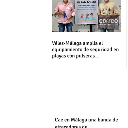
Vélez-Málaga amplía el
equipamiento de seguridad en
playas con pulseras
identificativas para niños y
niñas
Cae en Málaga una banda de
atracadores de