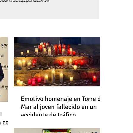
Síguenos
Emotivo homenaje en Torre del
Mar al joven fallecido en un
I
accidente de tráfico
a con