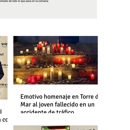
Síguenos
Emotivo homenaje en Torre del
Mar al joven fallecido en un
I
accidente de tráfico
a con