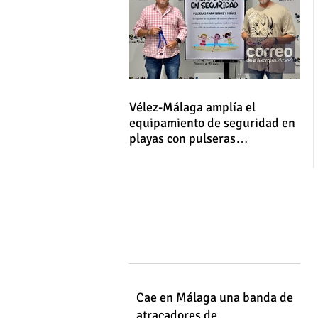
Vélez-Málaga amplía el
equipamiento de seguridad en
playas con pulseras
identificativas para niños y
niñas
Cae en Málaga una banda de
atracadores de