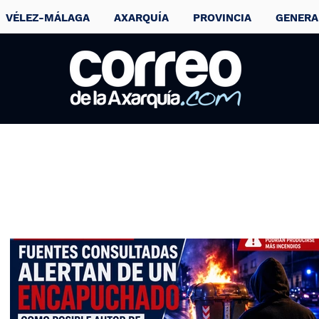
VÉLEZ-MÁLAGA
AXARQUÍA
PROVINCIA
GENERA
‘Siempre Así’,
Miguel Campello,