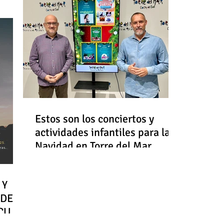
Estos son los conciertos y
actividades infantiles para la
Navidad en Torre del Mar
 Y
 DE
RCULO