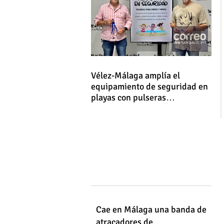
Vélez-Málaga amplía el
equipamiento de seguridad en
playas con pulseras
identificativas para niños y
niñas
Cae en Málaga una banda de
atracadores de