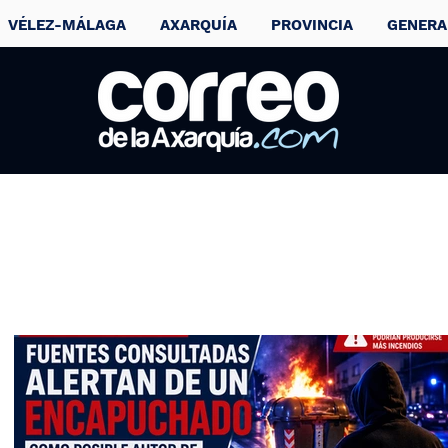
VÉLEZ-MÁLAGA
AXARQUÍA
PROVINCIA
GENERA
El periodista Jesú
Quintero fallece a