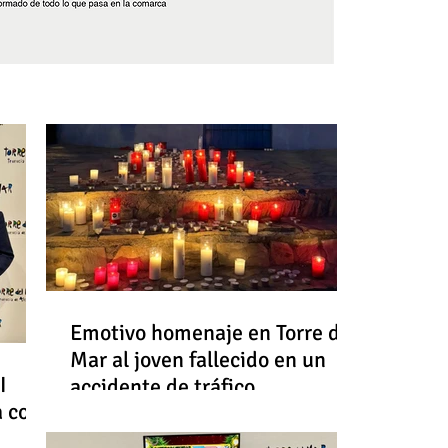
Síguenos
Emotivo homenaje en Torre del
Mar al joven fallecido en un
I
accidente de tráfico
a con