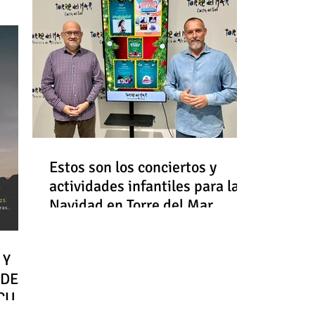
Estos son los conciertos y
actividades infantiles para la
Navidad en Torre del Mar
 Y
 DE
RCULO