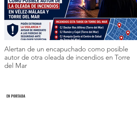
los 82 años de
edad
Encabezado 2
Alertan de un encapuchado como posible
autor de otra oleada de incendios en Torre
del Mar
EN PORTADA