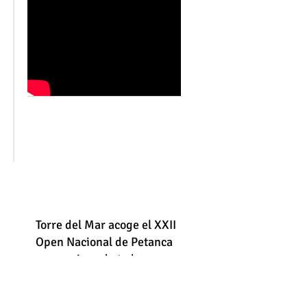
Torre del Mar acoge el XXII
Open Nacional de Petanca
con equipos de toda
España