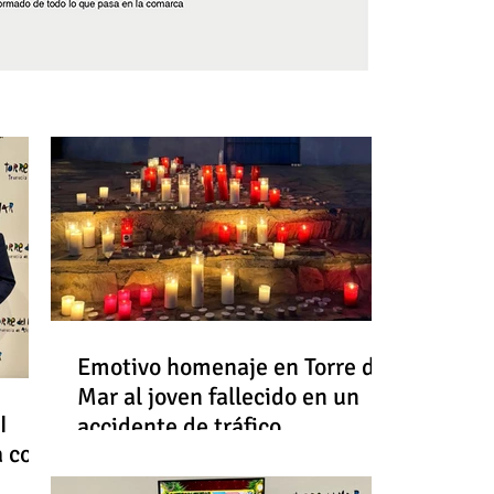
Síguenos
Emotivo homenaje en Torre del
Mar al joven fallecido en un
I
accidente de tráfico
a con