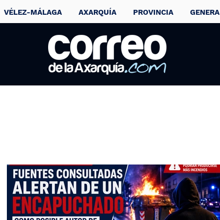
VÉLEZ-MÁLAGA
AXARQUÍA
PROVINCIA
GENERA
Fallece Pepe
Domingo Castañ