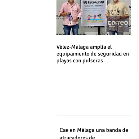
Vélez-Málaga amplía el
equipamiento de seguridad en
playas con pulseras
identificativas para niños y
niñas
Cae en Málaga una banda de
atracadores de