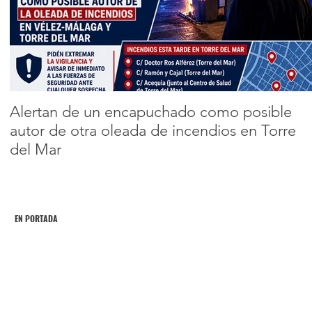
a los 80 años de
edad
Encabezado 2
Alertan de un encapuchado como posible
autor de otra oleada de incendios en Torre
del Mar
EN PORTADA