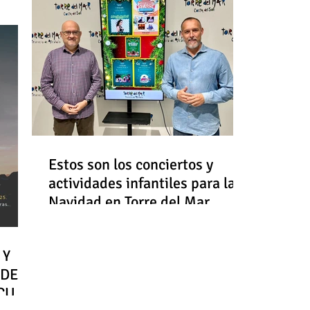
Estos son los conciertos y
actividades infantiles para la
Navidad en Torre del Mar
 Y
 DE
RCULO