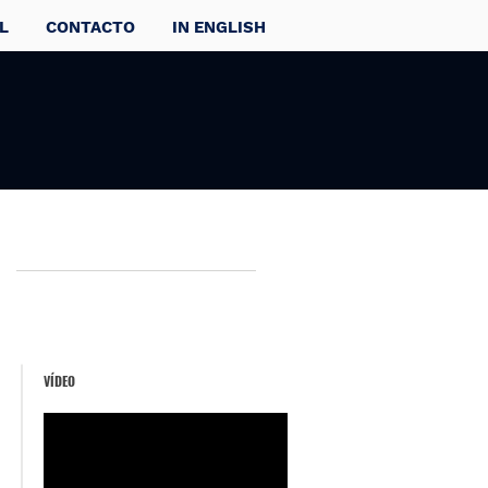
L
CONTACTO
IN ENGLISH
VÍDEO
o