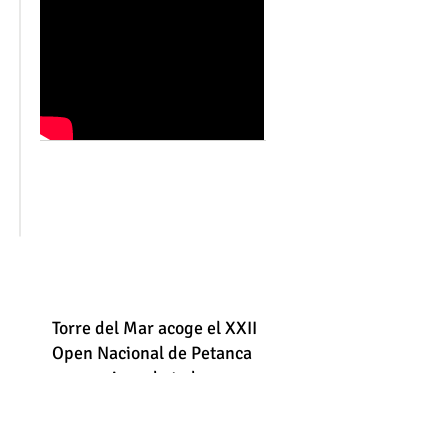
Torre del Mar acoge el XXII
Open Nacional de Petanca
con equipos de toda
España