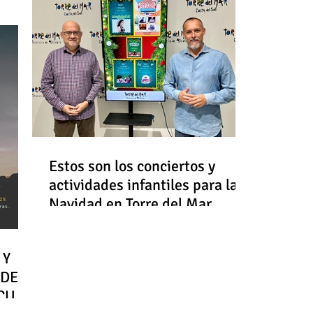
Estos son los conciertos y
actividades infantiles para la
Navidad en Torre del Mar
 Y
 DE
RCULO