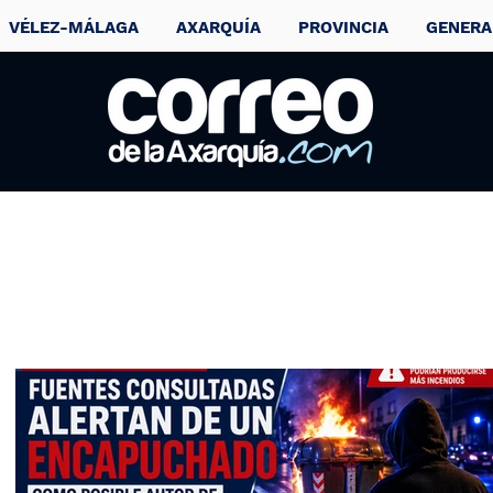
VÉLEZ-MÁLAGA
AXARQUÍA
PROVINCIA
GENERA
Así le afecta el
cambio de hora a