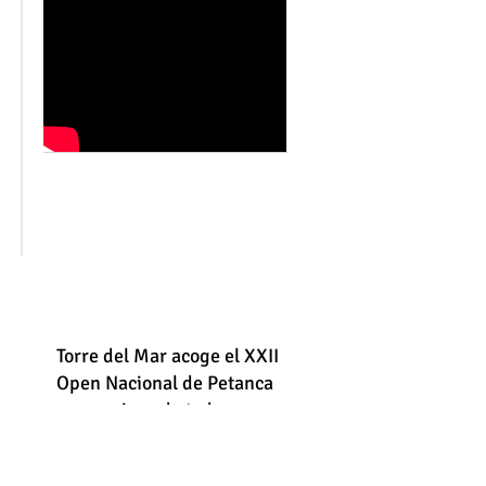
Torre del Mar acoge el XXII
Open Nacional de Petanca
con equipos de toda
España