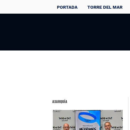
PORTADA
TORRE DEL MAR
AXARQUÍA