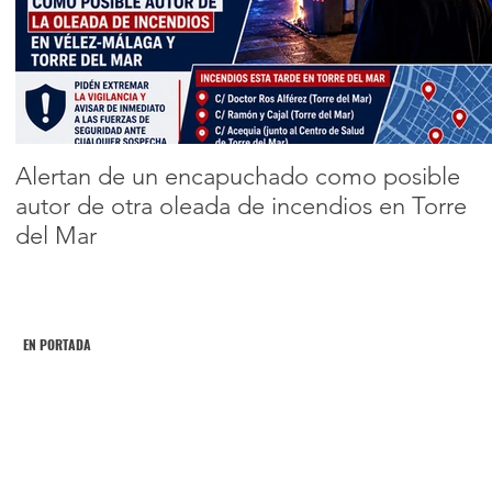
tu cuerpo cuando
llega el horario de
Encabezado 2
verano
Alertan de un encapuchado como posible
autor de otra oleada de incendios en Torre
del Mar
EN PORTADA