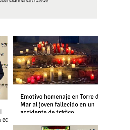
Síguenos
Emotivo homenaje en Torre del
Mar al joven fallecido en un
I
accidente de tráfico
a con