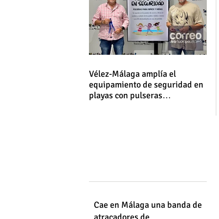
Vélez-Málaga amplía el
equipamiento de seguridad en
playas con pulseras
identificativas para niños y
niñas
Cae en Málaga una banda de
atracadores de