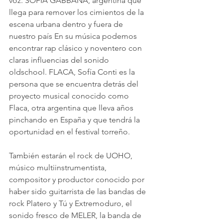
voz. SOFÍA GABBANA, argentina que 
llega para remover los cimientos de la 
escena urbana dentro y fuera de 
nuestro país En su música podemos 
encontrar rap clásico y noventero con 
claras influencias del sonido 
oldschool. FLACA, Sofía Conti es la 
persona que se encuentra detrás del 
proyecto musical conocido como 
Flaca, otra argentina que lleva años 
pinchando en España y que tendrá la 
oportunidad en el festival torreño.
También estarán el rock de UOHO, 
músico multiinstrumentista, 
compositor y productor conocido por 
haber sido guitarrista de las bandas de 
rock Platero y Tú y Extremoduro, el 
sonido fresco de MELER, la banda de 