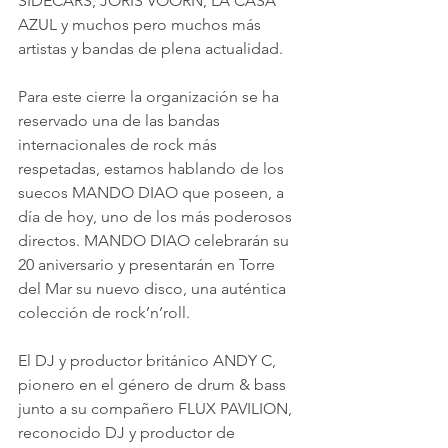
SIDECARS, JORIS VOORN, LA CASA 
AZUL y muchos pero muchos más 
artistas y bandas de plena actualidad.
Para este cierre la organización se ha 
reservado una de las bandas 
internacionales de rock más 
respetadas, estamos hablando de los 
suecos MANDO DIAO que poseen, a 
día de hoy, uno de los más poderosos 
directos. MANDO DIAO celebrarán su 
20 aniversario y presentarán en Torre 
del Mar su nuevo disco, una auténtica 
colección de rock’n’roll.
El DJ y productor británico ANDY C, 
pionero en el género de drum & bass 
junto a su compañero FLUX PAVILION, 
reconocido DJ y productor de 