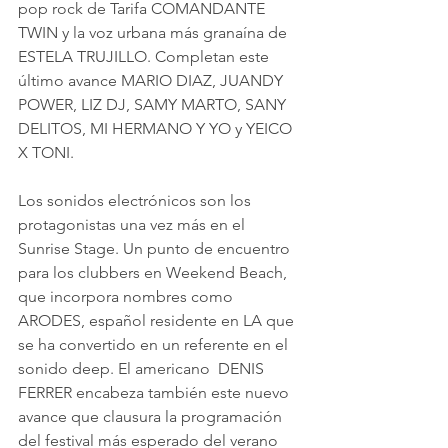
pop rock de Tarifa COMANDANTE 
TWIN y la voz urbana más granaína de 
ESTELA TRUJILLO. Completan este 
último avance MARIO DIAZ, JUANDY 
POWER, LIZ DJ, SAMY MARTO, SANY 
DELITOS, MI HERMANO Y YO y YEICO 
X TONI.
Los sonidos electrónicos son los 
protagonistas una vez más en el 
Sunrise Stage. Un punto de encuentro 
para los clubbers en Weekend Beach, 
que incorpora nombres como 
ARODES, español residente en LA que 
se ha convertido en un referente en el 
sonido deep. El americano  DENIS 
FERRER encabeza también este nuevo 
avance que clausura la programación 
del festival más esperado del verano 