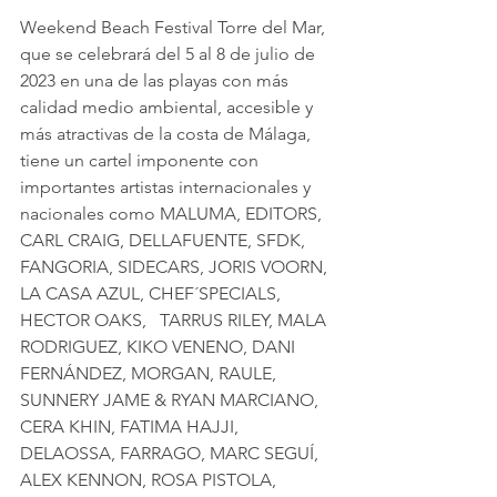
Weekend Beach Festival Torre del Mar, 
que se celebrará del 5 al 8 de julio de 
2023 en una de las playas con más 
calidad medio ambiental, accesible y 
más atractivas de la costa de Málaga, 
tiene un cartel imponente con 
importantes artistas internacionales y 
nacionales como MALUMA, EDITORS, 
CARL CRAIG, DELLAFUENTE, SFDK, 
FANGORIA, SIDECARS, JORIS VOORN, 
LA CASA AZUL, CHEF´SPECIALS, 
HECTOR OAKS,   TARRUS RILEY, MALA 
RODRIGUEZ, KIKO VENENO, DANI 
FERNÁNDEZ, MORGAN, RAULE, 
SUNNERY JAME & RYAN MARCIANO, 
CERA KHIN, FATIMA HAJJI, 
DELAOSSA, FARRAGO, MARC SEGUÍ, 
ALEX KENNON, ROSA PISTOLA, 