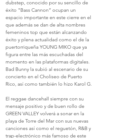
dubstep, conocido por su sencillo de 
éxito "Bass Cannon” ocupan un 
espacio importante en este cierre en el 
que además se dan de alta nombres 
femeninos top que están alcanzando 
éxito y plena actualidad como el de la 
puertorriqueña YOUNG MIKO que ya 
figura entre las más escuchadas del 
momento en las plataformas digitales. 
Bad Bunny la subió al escenario de su 
concierto en el Choliseo de Puerto 
Rico, así como también lo hizo Karol G.
El reggae dancehall siempre con su 
mensaje positivo y de buen rollo de 
GREEN VALLEY volverá a sonar en la 
playa de Torre del Mar con sus nuevas 
canciones así como el reguetón, R&B y 
trap-electrónico más famoso de este 