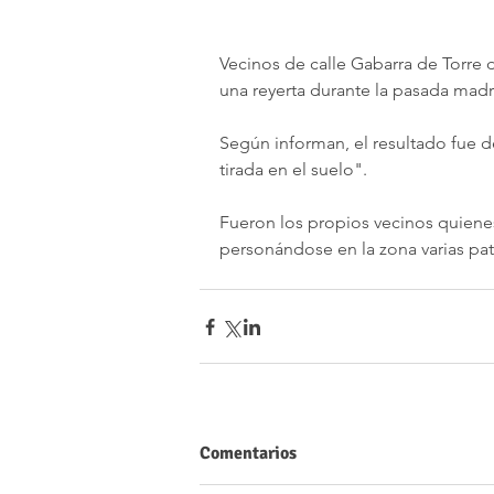
Vecinos de calle Gabarra de Torre 
una reyerta durante la pasada madr
Según informan, el resultado fue d
tirada en el suelo". 
Fueron los propios vecinos quienes 
personándose en la zona varias patru
Comentarios