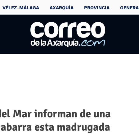
VÉLEZ-MÁLAGA
AXARQUÍA
PROVINCIA
GENERA
del Mar informan de una
 Gabarra esta madrugada