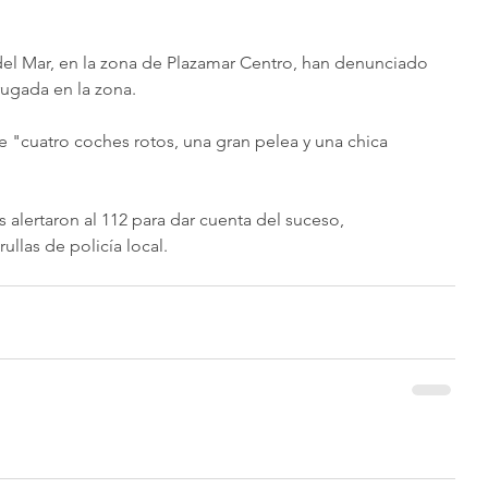
del Mar, en la zona de Plazamar Centro, han denunciado 
ugada en la zona. 
e "cuatro coches rotos, una gran pelea y una chica 
alertaron al 112 para dar cuenta del suceso, 
llas de policía local. 