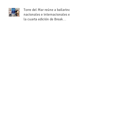
Torre del Mar reúne a bailarines
nacionales e internacionales en
la cuarta edición de Break
Season