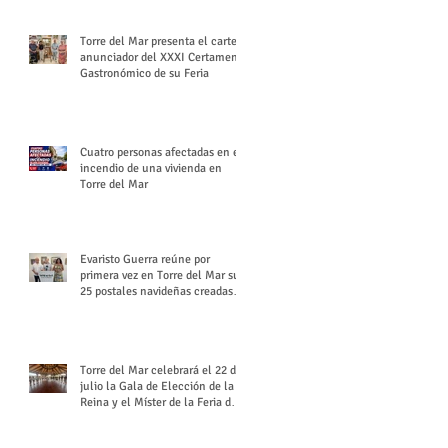
Torre del Mar presenta el cartel
anunciador del XXXI Certamen
Gastronómico de su Feria
Cuatro personas afectadas en el
incendio de una vivienda en
Torre del Mar
Evaristo Guerra reúne por
primera vez en Torre del Mar sus
25 postales navideñas creadas
para Diario SUR
Torre del Mar celebrará el 22 de
julio la Gala de Elección de la
Reina y el Míster de la Feria de
Santiago y Santa Ana