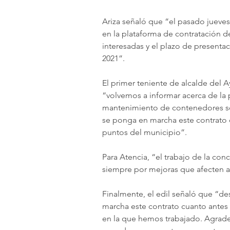
Ariza señaló que “el pasado jueves
en la plataforma de contratación d
interesadas y el plazo de presentac
2021”.
El primer teniente de alcalde del 
“volvemos a informar acerca de la p
mantenimiento de contenedores so
se ponga en marcha este contrato c
puntos del municipio”.
Para Atencia, “el trabajo de la con
siempre por mejoras que afecten al
Finalmente, el edil señaló que “
marcha este contrato cuanto antes 
en la que hemos trabajado. Agradec