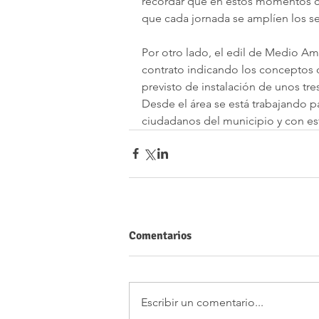
recordar que en estos momentos c
que cada jornada se amplíen los se
Por otro lado, el edil de Medio Am
contrato indicando los conceptos q
previsto de instalación de unos tr
Desde el área se está trabajando p
ciudadanos del municipio y con es
Comentarios
Escribir un comentario...