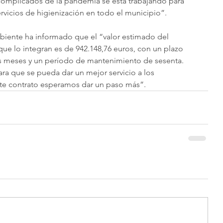
omplicados de la pandemia se está trabajando para 
rvicios de higienización en todo el municipio”. 
biente ha informado que el “valor estimado del 
ue lo integran es de 942.148,76 euros, con un plazo 
es meses y un período de mantenimiento de sesenta. 
ara que se pueda dar un mejor servicio a los 
te contrato esperamos dar un paso más”. 