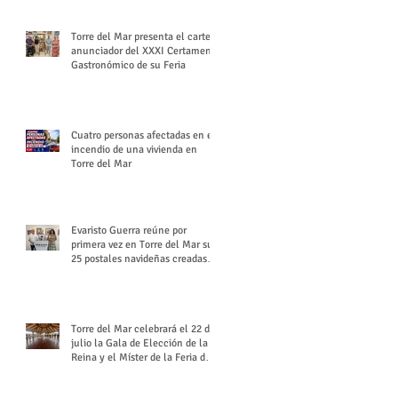
Torre del Mar presenta el cartel
anunciador del XXXI Certamen
Gastronómico de su Feria
Cuatro personas afectadas en el
incendio de una vivienda en
Torre del Mar
Evaristo Guerra reúne por
primera vez en Torre del Mar sus
25 postales navideñas creadas
para Diario SUR
Torre del Mar celebrará el 22 de
julio la Gala de Elección de la
Reina y el Míster de la Feria de
Santiago y Santa Ana