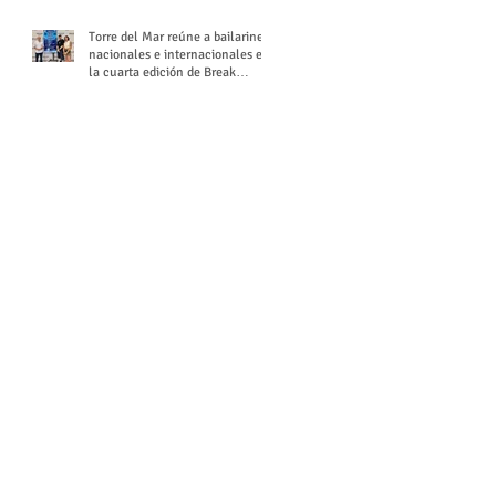
Torre del Mar reúne a bailarines
nacionales e internacionales en
la cuarta edición de Break
Season