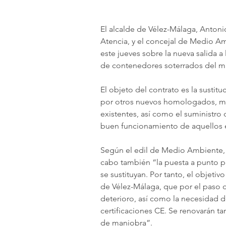
El alcalde de Vélez-Málaga, Antoni
Atencia, y el concejal de Medio A
este jueves sobre la nueva salida a
de contenedores soterrados del mu
El objeto del contrato es la susti
por otros nuevos homologados, má
existentes, así como el suministro 
buen funcionamiento de aquellos e
Según el edil de Medio Ambiente, A
cabo también “la puesta a punto p
se sustituyan. Por tanto, el objeti
de Vélez-Málaga, que por el paso de
deterioro, así como la necesidad d
certificaciones CE. Se renovarán tam
de maniobra”.