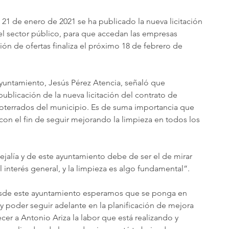
 21 de enero de 2021 se ha publicado la nueva licitación 
el sector público, para que accedan las empresas 
ión de ofertas finaliza el próximo 18 de febrero de 
Ayuntamiento, Jesús Pérez Atencia, señaló que 
ublicación de la nueva licitación del contrato de 
terrados del municipio. Es de suma importancia que 
on el fin de seguir mejorando la limpieza en todos los 
cejalía y de este ayuntamiento debe de ser el de mirar 
 interés general, y la limpieza es algo fundamental”.
desde este ayuntamiento esperamos que se ponga en 
y poder seguir adelante en la planificación de mejora 
er a Antonio Ariza la labor que está realizando y 