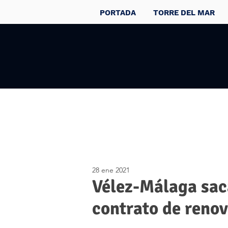
PORTADA
TORRE DEL MAR
28 ene 2021
Vélez-Málaga saca
contrato de renov