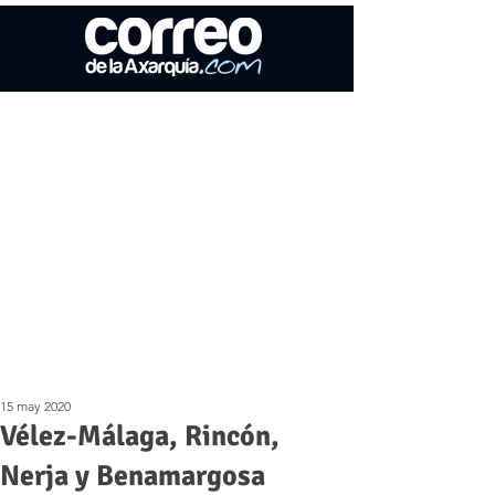
15 may 2020
Vélez-Málaga, Rincón,
Nerja y Benamargosa