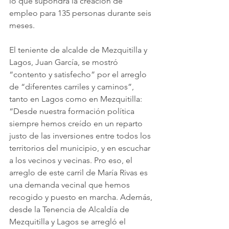
lo que supondrá la creación de 
empleo para 135 personas durante seis 
meses.
El teniente de alcalde de Mezquitilla y 
Lagos, Juan García, se mostró 
“contento y satisfecho” por el arreglo 
de “diferentes carriles y caminos”, 
tanto en Lagos como en Mezquitilla: 
“Desde nuestra formación política 
siempre hemos creído en un reparto 
justo de las inversiones entre todos los 
territorios del municipio, y en escuchar 
a los vecinos y vecinas. Pro eso, el 
arreglo de este carril de María Rivas es 
una demanda vecinal que hemos 
recogido y puesto en marcha. Además, 
desde la Tenencia de Alcaldía de 
Mezquitilla y Lagos se arregló el 