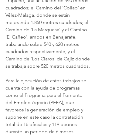
Trapiche, una actuación de 440 metros 
cuadrados; el Camino del 'Collao' en 
Vélez-Málaga, donde se están 
mejorando 1.850 metros cuadrados; el 
Camino de 'La Marquesa' y el Camino 
'El Cañeo', ambos en Benajarafe, 
trabajando sobre 540 y 620 metros 
cuadrados respectivamente, y el 
Camino de 'Los Claros' de Cajiz donde 
se trabaja sobre 520 metros cuadrados.
Para la ejecución de estos trabajos se 
cuenta con la ayuda de programas 
como el Programa para el Fomento 
del Empleo Agrario (PFEA), que 
favorece la generación de empleo y 
supone en este caso la contratación 
total de 16 oficiales y 119 peones 
durante un periodo de 6 meses. 