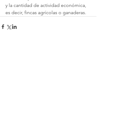
y la cantidad de actividad económica, 
es decir, fincas agrícolas o ganaderas.
Comentarios
Escribir un comentario...