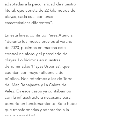
adaptadas a la peculiaridad de nuestro 
litoral, que consta de 22 kilómetros de 
playas, cada cual con unas 
características diferentes”. 
En esta línea, continuó Pérez Atencia, 
“durante los meses previos al verano 
de 2020, pusimos en marcha este 
control de aforo y el parcelado de 
playas. Lo hicimos en nuestras 
denominadas 'Playas Urbanas', que 
cuentan con mayor afluencia de 
público. Nos referimos a las de Torre 
del Mar, Benajarafe y La Caleta de 
Vélez. En esos casos ya contábamos 
con la infraestructura necesaria para 
ponerlo en funcionamiento. Solo hubo 
que transformarlas y adaptarlas a la 
nueva situación”.