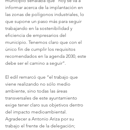
municipio señalaba que “hoy se va a 
informar acerca de la implantación en 
las zonas de polígonos industriales, lo 
que supone un paso más para seguir 
trabajando en la sostenibilidad y 
eficiencia de empresarios del 
municipio. Tenemos claro que con el 
único fin de cumplir los requisitos 
recomendados en la agenda 2030, este 
debe ser el camino a seguir”.
El edil remarcó que “el trabajo que 
viene realizando no sólo medio 
ambiente, sino todas las áreas 
transversales de este ayuntamiento 
exige tener claro sus objetivos dentro 
del impacto medioambiental. 
Agradecer a Antonio Ariza por su 
trabajo el frente de la delegación; 