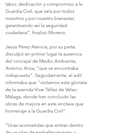
labor, dedicación y compromiso a la 
Guardia Civil, que vela por todos 
nosotros y por nuestro bienestar, 
garantizando así la seguridad 
ciudadana”, finalizó Moreno.
Jesús Pérez Atencia, por su parte, 
disculpó en primer lugar la ausencia 
del concejal de Medio Ambiente, 
Antonio Ariza, “que se encontraba 
indispuesto”. Seguidamente, el edil 
informaba que “visitamos esta glorieta 
de la avenida Vivar Téllez de Vélez-
Málaga, donde han concluido las 
obras de mejora en este enclave que 
homenaje a la Guardia Civil”.
“Unas acometidas que entran dentro 
de un plan de embellecimiento y 