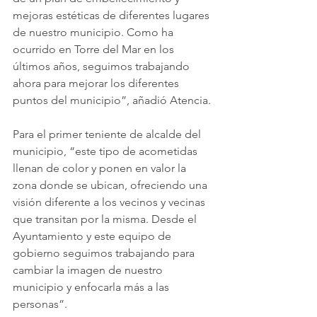
mejoras estéticas de diferentes lugares 
de nuestro municipio. Como ha 
ocurrido en Torre del Mar en los 
últimos años, seguimos trabajando 
ahora para mejorar los diferentes 
puntos del municipio”, añadió Atencia.
Para el primer teniente de alcalde del 
municipio, “este tipo de acometidas 
llenan de color y ponen en valor la 
zona donde se ubican, ofreciendo una 
visión diferente a los vecinos y vecinas 
que transitan por la misma. Desde el 
Ayuntamiento y este equipo de 
gobierno seguimos trabajando para 
cambiar la imagen de nuestro 
municipio y enfocarla más a las 
personas”.