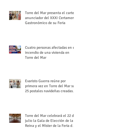
Torre del Mar presenta el cartel
anunciador del XXXI Certamen
Gastronómico de su Feria
Cuatro personas afectadas en el
incendio de una vivienda en
Torre del Mar
Evaristo Guerra reúne por
primera vez en Torre del Mar sus
25 postales navideñas creadas
para Diario SUR
Torre del Mar celebrará el 22 de
julio la Gala de Elección de la
Reina y el Míster de la Feria de
Santiago y Santa Ana