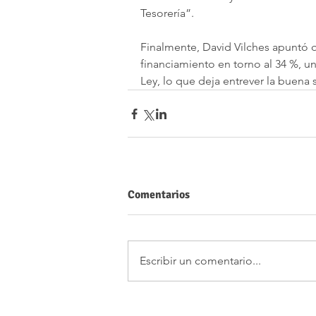
Tesorería”.
Finalmente, David Vilches apuntó 
financiamiento en torno al 34 %, u
Ley, lo que deja entrever la buen
Comentarios
Escribir un comentario...