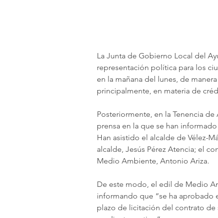
La Junta de Gobierno Local del A
representación política para los c
en la mañana del lunes, de manera
principalmente, en materia de créd
Posteriormente, en la Tenencia de 
prensa en la que se han informado
Han asistido el alcalde de Vélez-M
alcalde, Jesús Pérez Atencia; el co
Medio Ambiente, Antonio Ariza.
De este modo, el edil de Medio Amb
informando que “se ha aprobado e
plazo de licitación del contrato de