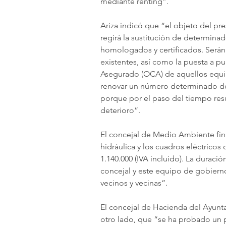
mediante renting”.
Ariza indicó que “el objeto del pre
regirá la sustitución de determina
homologados y certificados. Serán
existentes, así como la puesta a pu
Asegurado (OCA) de aquellos equipo
renovar un número determinado de
porque por el paso del tiempo resul
deterioro”.
El concejal de Medio Ambiente fin
hidráulica y los cuadros eléctricos
1.140.000 (IVA incluido). La duraci
concejal y este equipo de gobierno
vecinos y vecinas”.
El concejal de Hacienda del Ayunta
otro lado, que “se ha probado un 