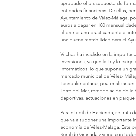
aprobado el presupuesto de forma d
entidades financieras. De ellas, he
Ayuntamiento de Vélez-Málaga, po
euros a pagar en 180 mensualidades 
el primer año prácticamente el int
una buena rentabilidad para el Ay
Vilches ha incidido en la importan
inversiones, ya que la Ley lo exige
informáticos, lo que supone un gra
mercado municipal de Vélez- Málag
Tecnoalimentario, peatonalización 
Torre del Mar, remodelación de la P
deportivas, actuaciones en parque y
Para el edil de Hacienda, se trata
que va a suponer una importante i
economía de Vélez-Málaga. Este pré
Rural de Granada y viene con todos