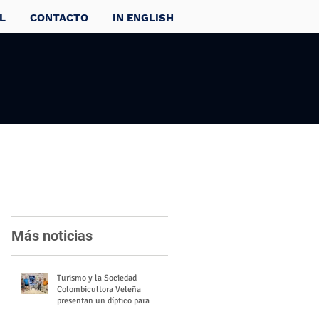
L
CONTACTO
IN ENGLISH
Más noticias
Turismo y la Sociedad
Colombicultora Veleña
presentan un díptico para
divulgar el valor del palomo