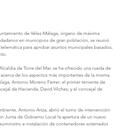
yuntamiento de Vélez-Málaga, órgano de máxima 
iudadanos en municipios de gran población, se reunió 
 telemática para aprobar asuntos municipales basados, 
ito.
Alcaldía de Torre del Mar, se ha ofrecido una rueda de 
 acerca de los aspectos más importantes de la misma. 
álaga, Antonio Moreno Ferrer; el primer teniente de 
ncejal de Hacienda, David Vilches; y el concejal de 
iente, Antonio Ariza, abrió el turno de intervención 
n Junta de Gobierno Local la apertura de un nuevo 
 suministro e instalación de contenedores soterrados 