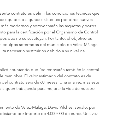
sente contrato es definir las condiciones técnicas que 
dos equipos o algunos existentes por otros nuevos, 
 más modernos y aprovecharán las arquetas y pozos 
nto para la certificación por el Organismo de Control 
s que no se sustituyan. Por tanto, el objetivo es 
 equipos soterrados del municipio de Vélez-Málaga 
ta necesario sustituirlos debido a su nivel de 
alizó apuntando que “se renovarán también la central 
 de maniobra. El valor estimado del contrato es de 
ón del contrato será de 60 meses. Una una vez más este 
 siguen trabajando para mejorar la vida de nuestro 
miento de Vélez-Málaga, David Vilches, señaló, por 
préstamo por importe de 4.000.000 de euros. Una vez 