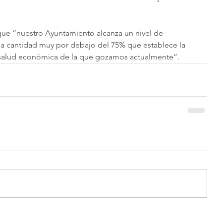
que “nuestro Ayuntamiento alcanza un nivel de 
na cantidad muy por debajo del 75% que establece la 
a salud económica de la que gozamos actualmente”.