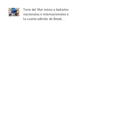
Torre del Mar reúne a bailarines
nacionales e internacionales en
la cuarta edición de Break
Season