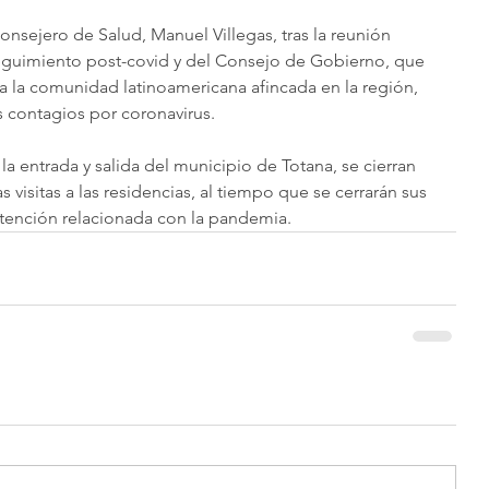
consejero de Salud, Manuel Villegas, tras la reunión 
seguimiento post-covid y del Consejo de Gobierno, que 
 la comunidad latinoamericana afincada en la región, 
s contagios por coronavirus.
a entrada y salida del municipio de Totana, se cierran 
s visitas a las residencias, al tiempo que se cerrarán sus 
atención relacionada con la pandemia.