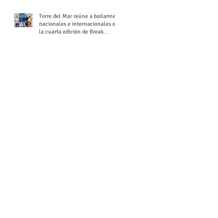
Torre del Mar reúne a bailarines
nacionales e internacionales en
la cuarta edición de Break
Season