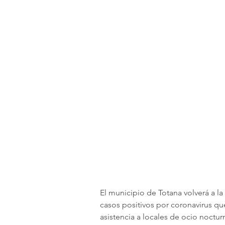
El municipio de Totana volverá a la
casos positivos por coronavirus que
asistencia a locales de ocio noctur