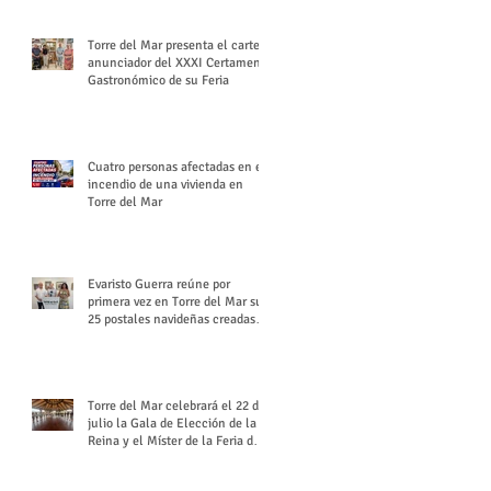
Torre del Mar presenta el cartel
anunciador del XXXI Certamen
Gastronómico de su Feria
Cuatro personas afectadas en el
incendio de una vivienda en
Torre del Mar
Evaristo Guerra reúne por
primera vez en Torre del Mar sus
25 postales navideñas creadas
para Diario SUR
Torre del Mar celebrará el 22 de
julio la Gala de Elección de la
Reina y el Míster de la Feria de
Santiago y Santa Ana