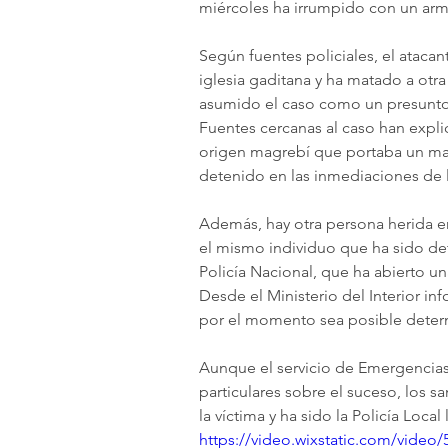
miércoles ha irrumpido con un arma 
Según fuentes policiales, el atacant
iglesia gaditana y ha matado a otra 
asumido el caso como un presunto 
Fuentes cercanas al caso han expli
origen magrebí que portaba un mac
detenido en las inmediaciones de l
Además, hay otra persona herida en
el mismo individuo que ha sido det
Policía Nacional, que ha abierto un
Desde el Ministerio del Interior i
por el momento sea posible determ
Aunque el servicio de Emergencias
particulares sobre el suceso, los sa
la víctima y ha sido la Policía Loca
https://video.wixstatic.com/vide