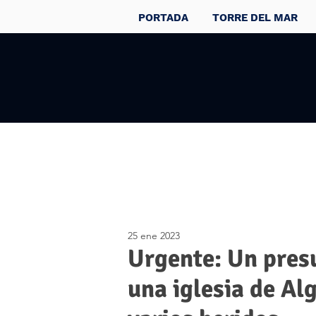
PORTADA
TORRE DEL MAR
25 ene 2023
Urgente: Un presu
una iglesia de Al