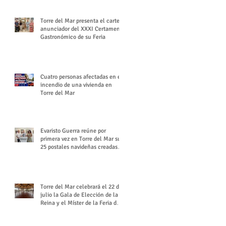
Torre del Mar presenta el cartel
anunciador del XXXI Certamen
Gastronómico de su Feria
Cuatro personas afectadas en el
incendio de una vivienda en
Torre del Mar
Evaristo Guerra reúne por
primera vez en Torre del Mar sus
25 postales navideñas creadas
para Diario SUR
Torre del Mar celebrará el 22 de
julio la Gala de Elección de la
Reina y el Míster de la Feria de
Santiago y Santa Ana