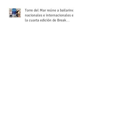
Torre del Mar reúne a bailarines
nacionales e internacionales en
la cuarta edición de Break
Season