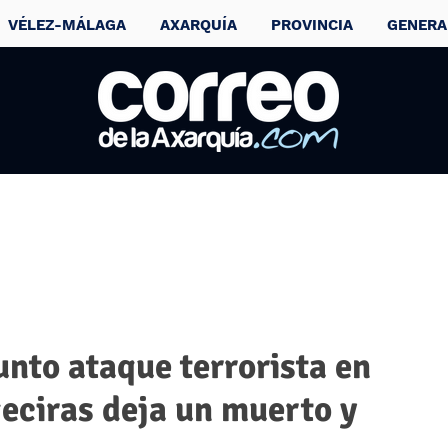
VÉLEZ-MÁLAGA
AXARQUÍA
PROVINCIA
GENERA
nto ataque terrorista en
geciras deja un muerto y