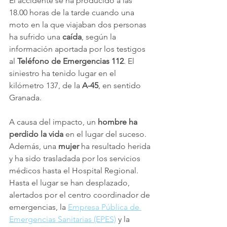
El accidente se ha producido a las 
18.00 horas de la tarde cuando una 
moto en la que viajaban dos personas 
ha sufrido una 
caída
, según la 
información aportada por los testigos 
al 
Teléfono de Emergencias 112
. El 
siniestro ha tenido lugar en el 
kilómetro 137, de la
 A-45
, en sentido 
Granada. 
A causa del impacto, un 
hombre ha 
perdido la vida
 en el lugar del suceso. 
Además, una 
mujer 
ha resultado herida 
y ha sido trasladada por los servicios 
médicos hasta el Hospital Regional.
Hasta el lugar se han desplazado, 
alertados por el centro coordinador de 
emergencias, la 
Empresa Pública de 
Emergencias Sanitarias (EPES)
 y la 