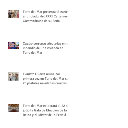
Torre del Mar presenta el cartel
anunciador del XXXI Certamen
Gastronómico de su Feria
Cuatro personas afectadas en el
incendio de una vivienda en
Torre del Mar
Evaristo Guerra reúne por
primera vez en Torre del Mar sus
25 postales navideñas creadas
para Diario SUR
Torre del Mar celebrará el 22 de
julio la Gala de Elección de la
Reina y el Míster de la Feria de
Santiago y Santa Ana