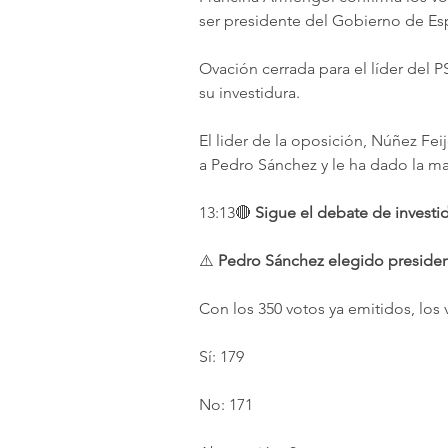
ser presidente del Gobierno de Es
Ovación cerrada para el líder del 
su investidura.
El lider de la oposición, Núñez Fe
a Pedro Sánchez y le ha dado la m
13:13🔴 
Sigue el debate de investi
⚠️ 
Pedro Sánchez elegido preside
Con los 350 votos ya emitidos, los 
Sí: 179
No: 171