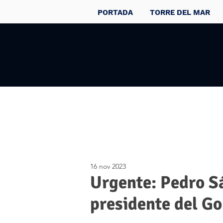
PORTADA
TORRE DEL MAR
16 nov 2023
Urgente: Pedro S
presidente del G