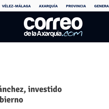
VÉLEZ-MÁLAGA
AXARQUÍA
PROVINCIA
GENERA
ánchez, investido
obierno