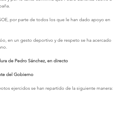
paña.
PSOE, por parte de todos los que le han dado apoyo en 
ijóo, en un gesto deportivo y de respeto se ha acercado 
ano.
dura de Pedro Sánchez, en directo
nte del Gobierno
votos ejercidos se han repartido de la siguiente manera: