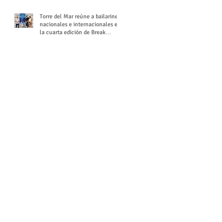
Torre del Mar reúne a bailarines
nacionales e internacionales en
la cuarta edición de Break
Season