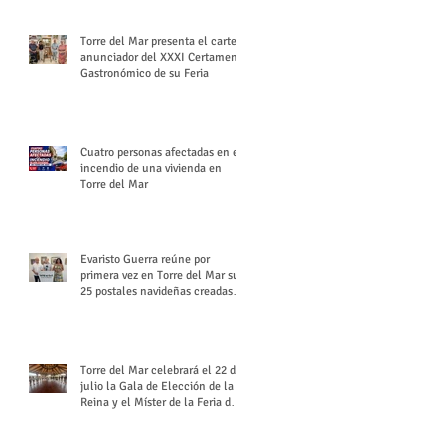
Torre del Mar presenta el cartel
anunciador del XXXI Certamen
Gastronómico de su Feria
Cuatro personas afectadas en el
incendio de una vivienda en
Torre del Mar
Evaristo Guerra reúne por
primera vez en Torre del Mar sus
25 postales navideñas creadas
para Diario SUR
Torre del Mar celebrará el 22 de
julio la Gala de Elección de la
Reina y el Míster de la Feria de
Santiago y Santa Ana