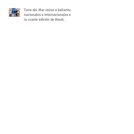
Torre del Mar reúne a bailarines
nacionales e internacionales en
la cuarta edición de Break
Season