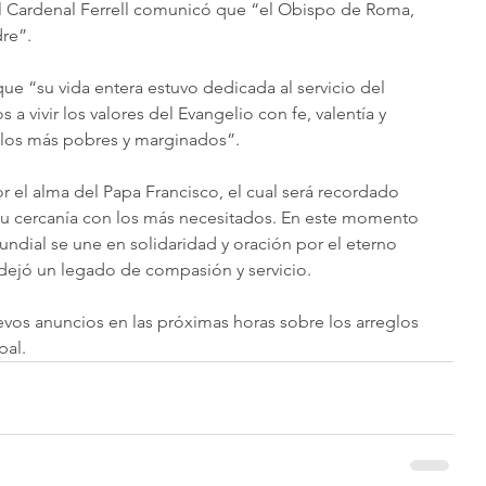
El Cardenal Ferrell comunicó que “el Obispo de Roma, 
dre”.
que “su vida entera estuvo dedicada al servicio del 
a vivir los valores del Evangelio con fe, valentía y 
 los más pobres y marginados”.
r el alma del Papa Francisco, el cual será recordado 
 su cercanía con los más necesitados. En este momento 
ndial se une en solidaridad y oración por el eterno 
dejó un legado de compasión y servicio.
vos anuncios en las próximas horas sobre los arreglos 
pal.