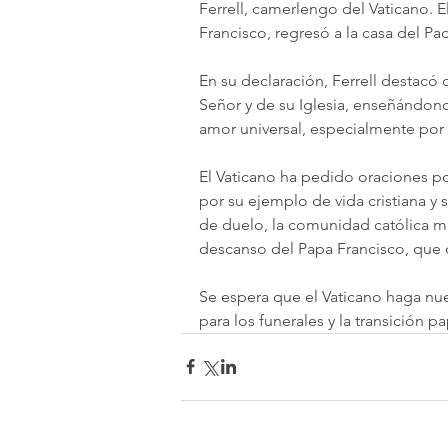
Ferrell, camerlengo del Vaticano. 
Francisco, regresó a la casa del Pa
En su declaración, Ferrell destacó 
Señor y de su Iglesia, enseñándonos 
amor universal, especialmente por
El Vaticano ha pedido oraciones po
por su ejemplo de vida cristiana y
de duelo, la comunidad católica mu
descanso del Papa Francisco, que 
Se espera que el Vaticano haga nue
para los funerales y la transición pa