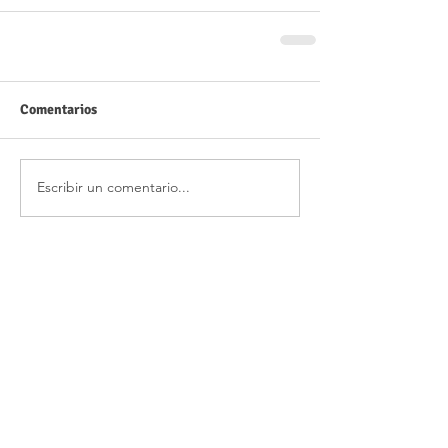
Comentarios
Escribir un comentario...