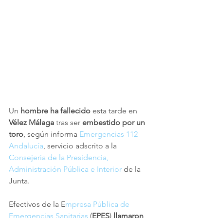
Un 
hombre ha fallecido
 esta tarde en 
Vélez Málaga
 tras ser 
embestido por un 
toro
, según informa 
Emergencias 112 
Andalucía
, servicio adscrito a la
Consejería de la Presidencia, 
Administración Pública e Interior 
de la 
Junta.
Efectivos de la E
mpresa Pública de 
Emergencias Sanitarias
 (
EPES
) 
llamaron 