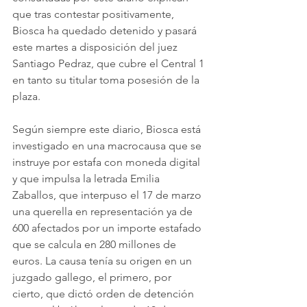
que tras contestar positivamente, 
Biosca ha quedado detenido y pasará 
este martes a disposición del juez 
Santiago Pedraz, que cubre el Central 1 
en tanto su titular toma posesión de la 
plaza.
Según siempre este diario, Biosca está 
investigado en una macrocausa que se 
instruye por estafa con moneda digital 
y que impulsa la letrada Emilia 
Zaballos, que interpuso el 17 de marzo 
una querella en representación ya de 
600 afectados por un importe estafado 
que se calcula en 280 millones de 
euros. La causa tenía su origen en un 
juzgado gallego, el primero, por 
cierto, que dictó orden de detención 