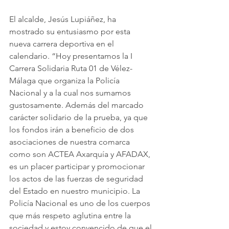
El alcalde, Jesús Lupiáñez, ha 
mostrado su entusiasmo por esta 
nueva carrera deportiva en el 
calendario. “Hoy presentamos la I 
Carrera Solidaria Ruta 01 de Vélez-
Málaga que organiza la Policía 
Nacional y a la cual nos sumamos 
gustosamente. Además del marcado 
carácter solidario de la prueba, ya que 
los fondos irán a beneficio de dos 
asociaciones de nuestra comarca 
como son ACTEA Axarquía y AFADAX, 
es un placer participar y promocionar 
los actos de las fuerzas de seguridad 
del Estado en nuestro municipio. La 
Policía Nacional es uno de los cuerpos 
que más respeto aglutina entre la 
sociedad y estoy convencido de que el 