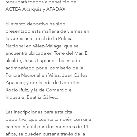
recaudará fondos a beneficio de 
ACTEA Axarquía y AFADAX.
El evento deportivo ha sido 
presentado esta mañana de viernes en 
la Comisaría Local de la Policía 
Nacional en Vélez-Málaga, que se 
encuentra ubicada en Torre del Mar. El 
alcalde, Jesús Lupiáñez, ha estado 
acompañado por el comisario de la 
Policía Nacional en Vélez, Juan Carlos 
Aparicio; y por la edil de Deportes, 
Rocío Ruiz, y la de Comercio e 
Industria, Beatriz Gálvez.
Las inscripciones para esta cita 
deportiva, que cuenta también con una 
carrera infantil para los menores de 14 
años, se pueden cursar a través de la 