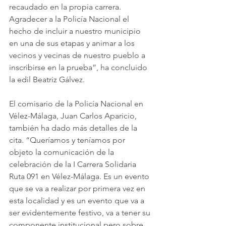
recaudado en la propia carrera. 
Agradecer a la Policía Nacional el 
hecho de incluir a nuestro municipio 
en una de sus etapas y animar a los 
vecinos y vecinas de nuestro pueblo a 
inscribirse en la prueba”, ha concluido 
la edil Beatriz Gálvez.
El comisario de la Policía Nacional en 
Vélez-Málaga, Juan Carlos Aparicio, 
también ha dado más detalles de la 
cita. “Queríamos y teníamos por 
objeto la comunicación de la 
celebración de la I Carrera Solidaria 
Ruta 091 en Vélez-Málaga. Es un evento 
que se va a realizar por primera vez en 
esta localidad y es un evento que va a 
ser evidentemente festivo, va a tener su 
componente institucional pero sobre 