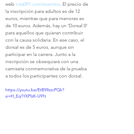
web 
ruta091.com/eventos
. El precio de 
la inscripción para adultos es de 12 
euros, mientras que para menores es 
de 10 euros. Además, hay un ‘Dorsal 0’ 
para aquellos que quieran contribuir 
con la causa solidaria. En ese caso, el 
dorsal es de 5 euros, aunque sin 
participar en la carrera. Junto a la 
inscripción se obsequiará con una 
camiseta conmemorativa de la prueba 
a todos los participantes con dorsal.
https://youtu.be/EtB59zzcPQk?
si=H_Eq1YXPlzK-U91t